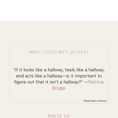
MISS_CULTURA’S QUOTES
“If it looks like a hallway, feels like a hallway,
and acts like a hallway—is it important to
figure out that it isn’t a hallway?” —
Patricia
Briggs
Goodreads Quotes
WRITE TO