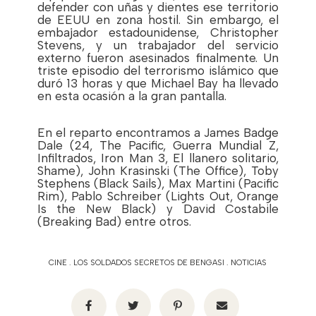
defender con uñas y dientes ese territorio
de EEUU en zona hostil. Sin embargo, el
embajador estadounidense, Christopher
Stevens, y un trabajador del servicio
externo fueron asesinados finalmente. Un
triste episodio del terrorismo islámico que
duró 13 horas y que Michael Bay ha llevado
en esta ocasión a la gran pantalla.
En el reparto encontramos a James Badge
Dale (24, The Pacific, Guerra Mundial Z,
Infiltrados, Iron Man 3, El llanero solitario,
Shame), John Krasinski (The Office), Toby
Stephens (Black Sails), Max Martini (Pacific
Rim), Pablo Schreiber (Lights Out, Orange
Is the New Black) y David Costabile
(Breaking Bad) entre otros.
CINE
.
LOS SOLDADOS SECRETOS DE BENGASI
.
NOTICIAS