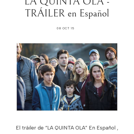
LA QUINTA OLA -
TRÁILER en Español
08 OCT 15
El tráiler de “LA QUINTA OLA” En Español ,