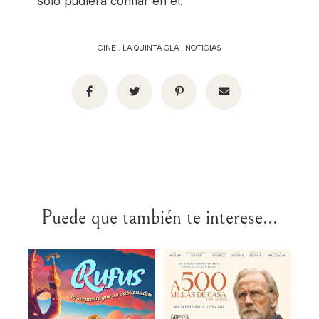
solo pudiera confiar en él.
CINE
.
LA QUINTA OLA
.
NOTICIAS
Puede que también te interese...