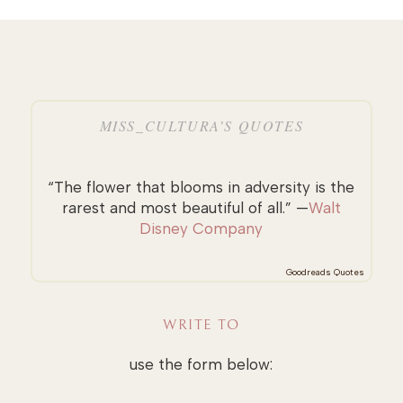
MISS_CULTURA’S QUOTES
“The flower that blooms in adversity is the
rarest and most beautiful of all.” —
Walt
Disney Company
Goodreads Quotes
WRITE TO
use the form below: