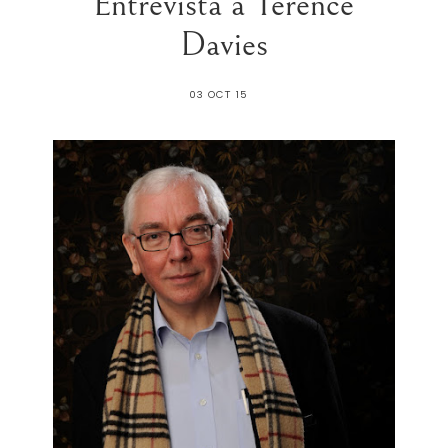
Entrevista a Terence
Davies
03 OCT 15