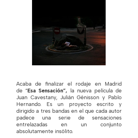
Acaba de finalizar el rodaje en Madrid
de
“
Esa Sensación”,
la nueva película de
Juan Cavestany, Julián Génisson y Pablo
Hernando. Es un proyecto escrito y
dirigido a tres bandas en el que cada autor
padece una serie de sensaciones
entrelazadas en un conjunto
absolutamente insólito.