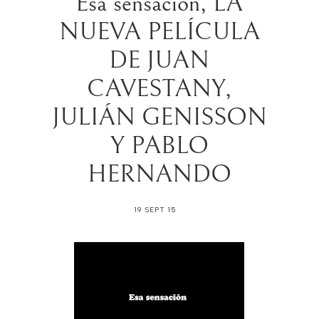
Esa sensación, LA
NUEVA PELÍCULA
DE JUAN
CAVESTANY,
JULIÁN GENISSON
Y PABLO
HERNANDO
19 SEPT 15