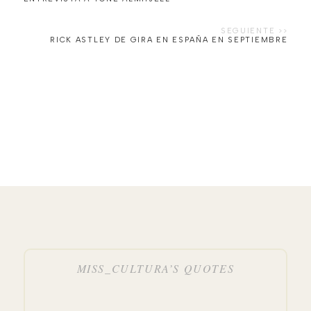
MISS_CULTURA’S QUOTES