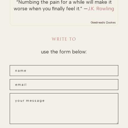
“Numbing the pain for a while will make it
worse when you finally feel it.” —
J.K. Rowling
Goodreads Quotes
WRITE TO
use the form below: