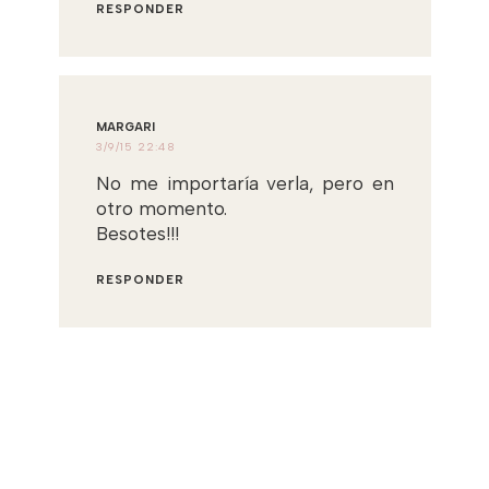
RESPONDER
MARGARI
3/9/15 22:48
No me importaría verla, pero en
otro momento.
Besotes!!!
RESPONDER