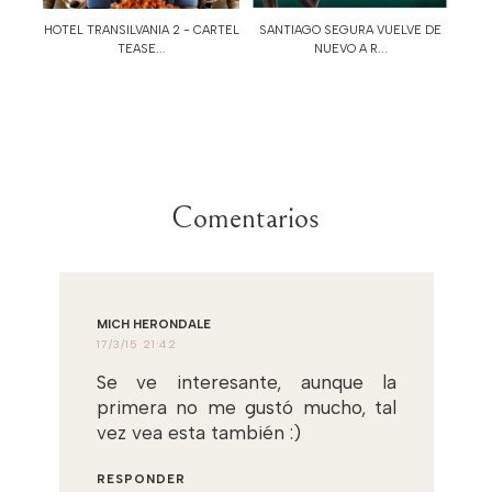
HOTEL TRANSILVANIA 2 - CARTEL
SANTIAGO SEGURA VUELVE DE
TEASE...
NUEVO A R...
Comentarios
MICH HERONDALE
17/3/15 21:42
Se ve interesante, aunque la
primera no me gustó mucho, tal
vez vea esta también :)
RESPONDER