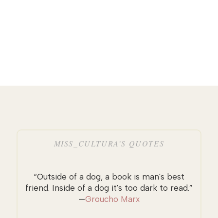
MISS_CULTURA’S QUOTES
“Outside of a dog, a book is man's best
friend. Inside of a dog it's too dark to read.”
—
Groucho Marx