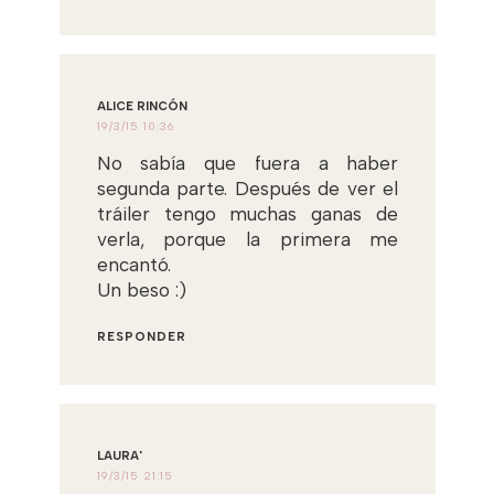
ALICE RINCÓN
19/3/15 10:36
No sabía que fuera a haber
segunda parte. Después de ver el
tráiler tengo muchas ganas de
verla, porque la primera me
encantó.
Un beso :)
RESPONDER
LAURA'
19/3/15 21:15