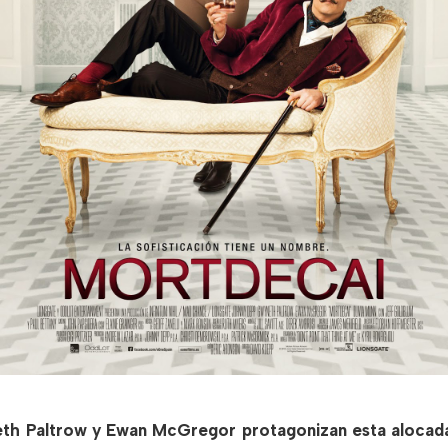
eth Paltrow y Ewan McGregor protagonizan esta alocad