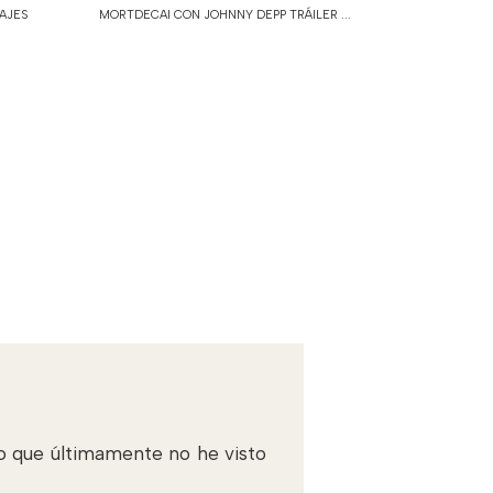
AJES
MORTDECAI CON JOHNNY DEPP TRÁILER ...
so que últimamente no he visto