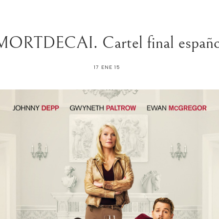
MORTDECAI. Cartel final españo
17 ENE 15