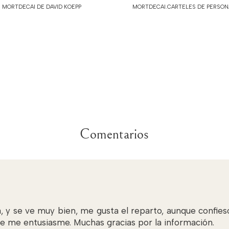
MORTDECAI DE DAVID KOEPP
MORTDECAI.CARTELES DE PERSON
Comentarios
a, y se ve muy bien, me gusta el reparto, aunque confie
ue me entusiasme. Muchas gracias por la información.