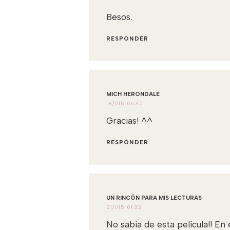
Besos.
RESPONDER
MICH HERONDALE
18/1/15 06:37
Gracias! ^^
RESPONDER
UN RINCÓN PARA MIS LECTURAS
21/1/15 01:33
No sabía de esta película!! En