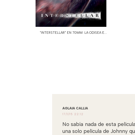
"INTERSTELLAR" EN 70MM: LA ODISEA E...
AGLAIA CALLIA
17/1/15 22:12
No sabía nada de esta películ
una solo película de Johnny q