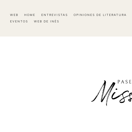
WEB
HOME
ENTREVISTAS
OPINIONES DE LITERATURA
EVENTOS
WEB DE INÉS