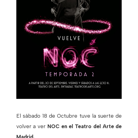
El sábado 18 de Octubre tuve la suerte de
volver a ver
NOC en el Teatro del Arte de
Madrid.