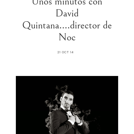
Unos minutos con
David
Quintana....director de
Noc
21 OCT 14