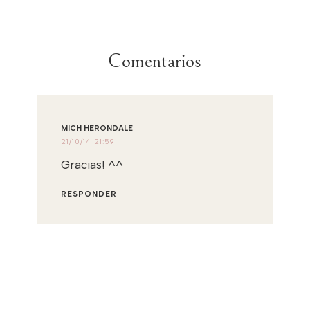
Comentarios
MICH HERONDALE
21/10/14 21:59
Gracias! ^^
RESPONDER