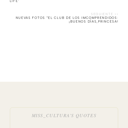
NUEVAS FOTOS "EL CLUB DE LOS IMCOMPRENDIDOS:
¡BUENOS DÍAS,PRINCESA!
MISS_CULTURA’S QUOTES