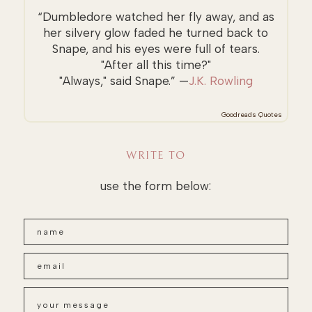
“Dumbledore watched her fly away, and as
her silvery glow faded he turned back to
Snape, and his eyes were full of tears.
"After all this time?"
"Always," said Snape.” —
J.K. Rowling
Goodreads Quotes
WRITE TO
use the form below: