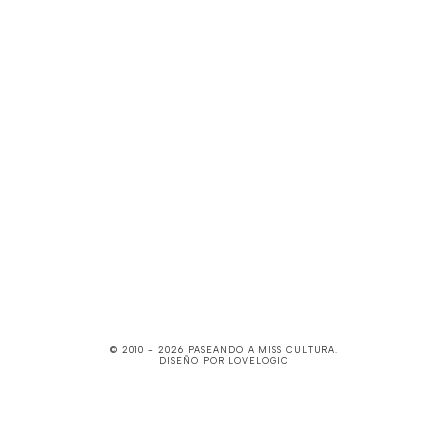
© 2010 -
2026
PASEANDO A MISS CULTURA
.
DISEÑO POR
LOVELOGIC