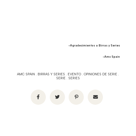
-Agradecimientos a Birras y Series
-Amc Spain
AMC SPAIN
.
BIRRAS Y SERIES
.
EVENTO
.
OPINIONES DE SERIE
.
SERIE
.
SERIES