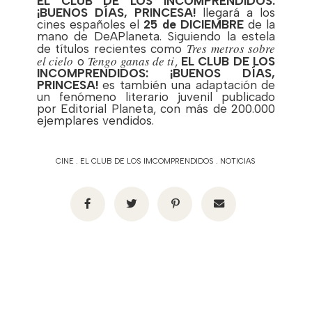
EL CLUB DE LOS INCOMPRENDIDOS:
¡BUENOS DÍAS, PRINCESA!
llegará a los
cines españoles el
25 de DICIEMBRE
de la
mano de DeAPlaneta. Siguiendo la estela
Tres metros sobre
de títulos recientes como
el cielo
Tengo ganas de ti
o
,
EL CLUB DE LOS
INCOMPRENDIDOS: ¡BUENOS DÍAS,
PRINCESA!
es también una adaptación de
un fenómeno literario juvenil publicado
por Editorial Planeta, con más de 200.000
ejemplares vendidos.
CINE
.
EL CLUB DE LOS IMCOMPRENDIDOS
.
NOTICIAS