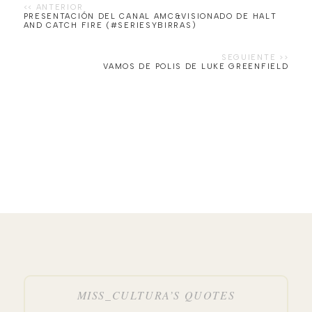
PRESENTACIÓN DEL CANAL AMC&VISIONADO DE HALT
AND CATCH FIRE (#SERIESYBIRRAS)
VAMOS DE POLIS DE LUKE GREENFIELD
MISS_CULTURA’S QUOTES