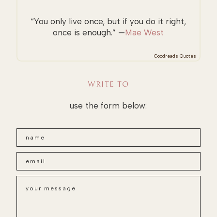
“You only live once, but if you do it right,
once is enough.” —
Mae West
Goodreads Quotes
WRITE TO
use the form below: