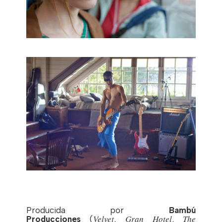
Producida por
Bambú
Velvet
Gran Hotel
The
Producciones
(
,
,