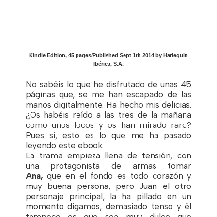
Kindle Edition
,
45 pages/
Published Sept 1th 2014 by Harlequin
Ibérica, S.A.
No sabéis lo que he disfrutado de unas 45
páginas que, se me han escapado de las
manos digitalmente. Ha hecho mis delicias.
¿Os habéis reído a las tres de la mañana
como unos locos y os han mirado raro?
Pues si, esto es lo que me ha pasado
leyendo este ebook.
La trama empieza llena de tensión, con
una protagonista de armas tomar
Ana,
que en el fondo es todo corazón y
muy buena persona, pero Juan el otro
personaje principal, la ha pillado en un
momento digamos, demasiado tenso y él
tampoco es que sea muy dulce que