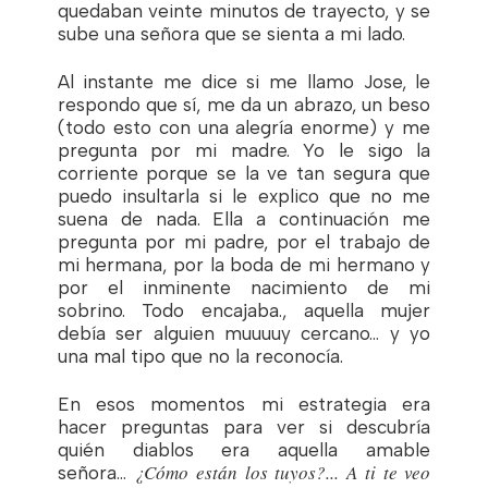
quedaban veinte minutos de trayecto, y se
sube una señora que se sienta a mi lado.
Al instante me dice si me llamo Jose, le
respondo que sí, me da un abrazo, un beso
(todo esto con una alegría enorme) y me
pregunta por mi madre. Yo le sigo la
corriente porque se la ve tan segura que
puedo insultarla si le explico que no me
suena de nada. Ella a continuación me
pregunta por mi padre, por el trabajo de
mi hermana, por la boda de mi hermano y
por el inminente nacimiento de mi
sobrino. Todo encajaba., aquella mujer
debía ser alguien muuuuy cercano… y yo
una mal tipo que no la reconocía.
En esos momentos mi estrategia era
hacer preguntas para ver si descubría
quién diablos era aquella amable
¿Cómo están los tuyos?... A ti te veo
señora…