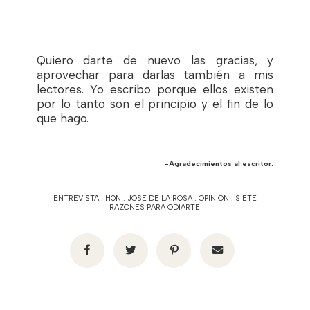
Quiero darte de nuevo las gracias, y
aprovechar para darlas también a mis
lectores. Yo escribo porque ellos existen
por lo tanto son el principio y el fin de lo
que hago.
-Agradecimientos al escritor.
ENTREVISTA
.
HQÑ
.
JOSE DE LA ROSA
.
OPINIÓN
.
SIETE
RAZONES PARA ODIARTE