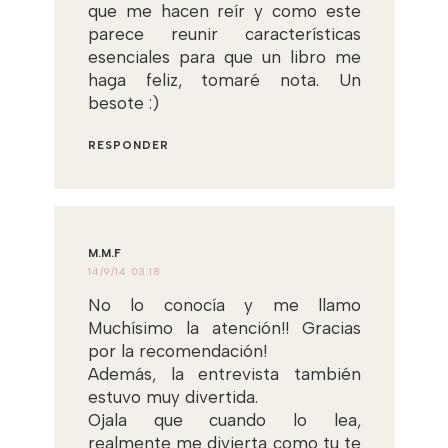
que me hacen reír y como este
parece reunir características
esenciales para que un libro me
haga feliz, tomaré nota. Un
besote :)
RESPONDER
M.M.F
14/9/14 03:18
No lo conocía y me llamo
Muchísimo la atención!! Gracias
por la recomendación!
Además, la entrevista también
estuvo muy divertida.
Ojala que cuando lo lea,
realmente me divierta como tu te