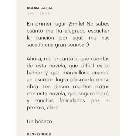
AGLAIA CALLIA
13/9/14 05:05
En primer lugar ¡Smile! No sabes
cuánto me ha alegrado escuchar
la canción por aquí, me has
sacado una gran sonrisa :)
Ahora, me encanta lo que cuentas
de esta novela, qué difícil es el
humor y qué maravilloso cuando
un escritor logra plasmarlo en su
obra. Les deseo muchos éxitos
con esta novela, que seguro leeré,
y muchas felicidades por el
premio, claro.
Un besazo.
RESPONDER