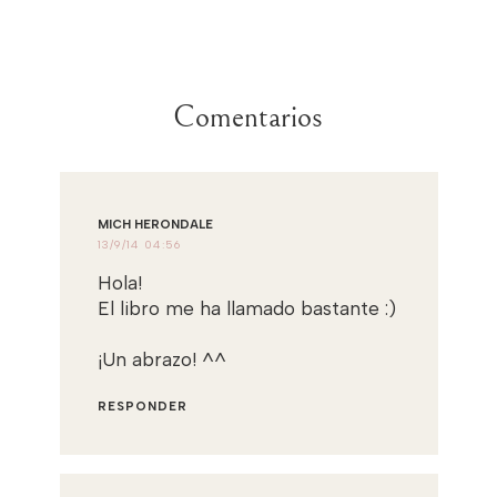
Comentarios
MICH HERONDALE
13/9/14 04:56
Hola!
El libro me ha llamado bastante :)
¡Un abrazo! ^^
RESPONDER