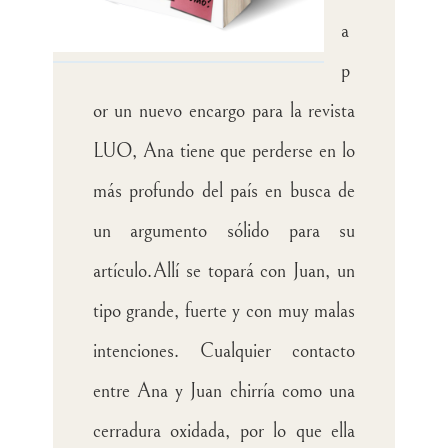
a
p
or un nuevo encargo para la revista
LUO, Ana tiene que perderse en lo
más profundo del país en busca de
un argumento sólido para su
artículo.
Allí se topará con Juan, un
tipo grande, fuerte y con muy malas
intenciones. Cualquier contacto
entre Ana y Juan chirría como una
cerradura oxidada, por lo que ella