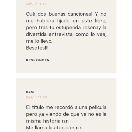
13/9/14 15:34
Qué dos buenas canciones! Y no
me hubiera fijado en este libro,
pero tras tu estupenda reseñay la
divertida entrevista, como lo vea,
me lo llevo.
Besotes!!!
RESPONDER
BAM
13/9/14 18:25
El título me recordó a una película
pero ya viendo de que va no es la
misma historia n.n
Me llama la atención n.n