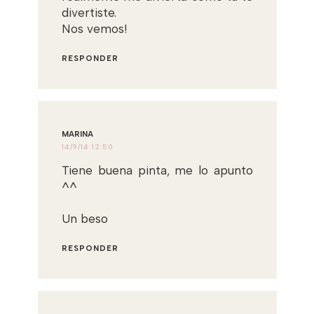
divertiste.
Nos vemos!
RESPONDER
MARINA
14/9/14 12:50
Tiene buena pinta, me lo apunto
^^
Un beso
RESPONDER