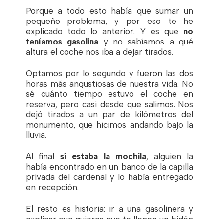
Porque a todo esto había que sumar un
pequeño problema, y por eso te he
explicado todo lo anterior. Y es que
no
teníamos gasolina
y no sabíamos a qué
altura el coche nos iba a dejar tirados.
Optamos por lo segundo y fueron las dos
horas más angustiosas de nuestra vida. No
sé cuánto tiempo estuvo el coche en
reserva, pero casi desde que salimos. Nos
dejó tirados a un par de kilómetros del
monumento, que hicimos andando bajo la
lluvia.
Al final
sí estaba la mochila
, alguien la
había encontrado en un banco de la capilla
privada del cardenal y lo había entregado
en recepción.
El resto es historia: ir a una gasolinera y
explicar que quieres que te llenen un bidón