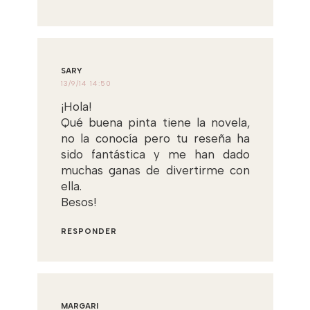
SARY
13/9/14 14:50
¡Hola!
Qué buena pinta tiene la novela,
no la conocía pero tu reseña ha
sido fantástica y me han dado
muchas ganas de divertirme con
ella.
Besos!
RESPONDER
MARGARI