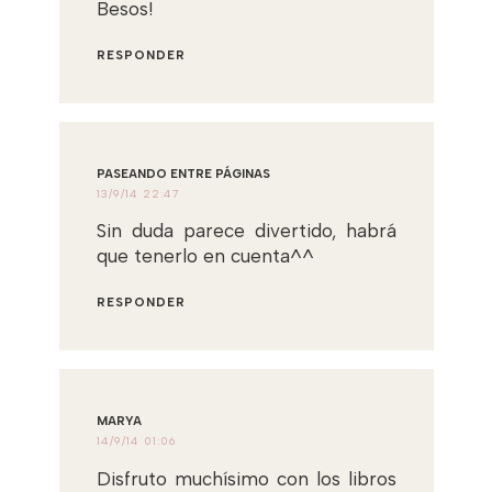
Besos!
RESPONDER
PASEANDO ENTRE PÁGINAS
13/9/14 22:47
Sin duda parece divertido, habrá
que tenerlo en cuenta^^
RESPONDER
MARYA
14/9/14 01:06
Disfruto muchísimo con los libros