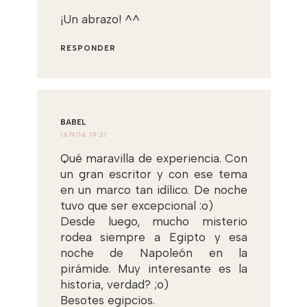
¡Un abrazo! ^^
RESPONDER
BABEL
14/9/14 19:31
Qué maravilla de experiencia. Con
un gran escritor y con ese tema
en un marco tan idílico. De noche
tuvo que ser excepcional :o)
Desde luego, mucho misterio
rodea siempre a Egipto y esa
noche de Napoleón en la
pirámide. Muy interesante es la
historia, verdad? ;o)
Besotes egipcios.