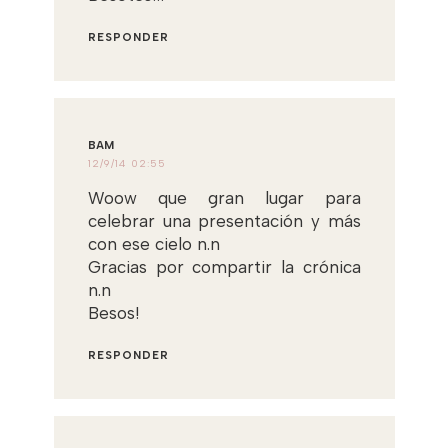
RESPONDER
BAM
12/9/14 02:55
Woow que gran lugar para
celebrar una presentación y más
con ese cielo n.n
Gracias por compartir la crónica
n.n
Besos!
RESPONDER