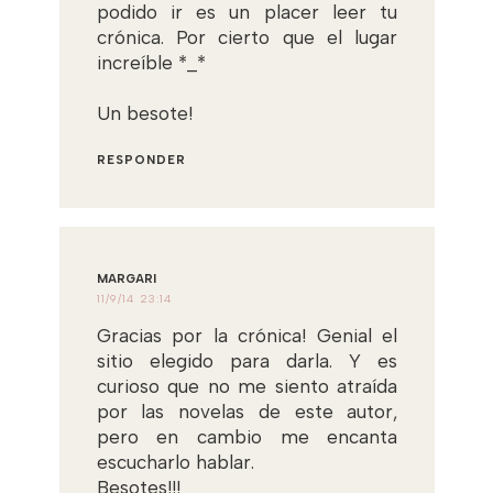
podido ir es un placer leer tu
crónica. Por cierto que el lugar
increíble *_*
Un besote!
RESPONDER
MARGARI
11/9/14 23:14
Gracias por la crónica! Genial el
sitio elegido para darla. Y es
curioso que no me siento atraída
por las novelas de este autor,
pero en cambio me encanta
escucharlo hablar.
Besotes!!!