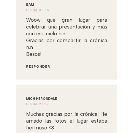
BAM
12/9/14 02:55
Woow que gran lugar para
celebrar una presentación y más
con ese cielo n.n
Gracias por compartir la crónica
n.n
Besos!
RESPONDER
MICH HERONDALE
12/9/14 20:32
Muchas gracias por la crónica! He
amado las fotos el lugar estaba
hermoso <3