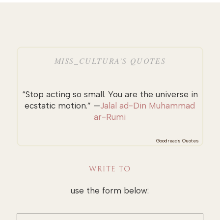
MISS_CULTURA’S QUOTES
“Stop acting so small. You are the universe in
ecstatic motion.” —
Jalal ad-Din Muhammad
ar-Rumi
Goodreads Quotes
WRITE TO
use the form below: