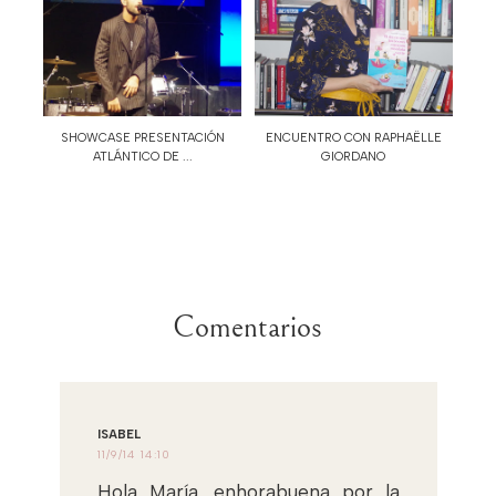
SHOWCASE PRESENTACIÓN
ENCUENTRO CON RAPHAËLLE
ATLÁNTICO DE ...
GIORDANO
Comentarios
ISABEL
11/9/14 14:10
Hola María, enhorabuena por la