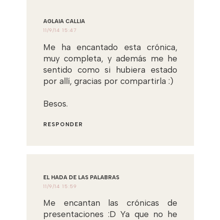
AGLAIA CALLIA
11/9/14 15:47
Me ha encantado esta crónica,
muy completa, y además me he
sentido como si hubiera estado
por allí, gracias por compartirla :)
Besos.
RESPONDER
EL HADA DE LAS PALABRAS
11/9/14 15:59
Me encantan las crónicas de
presentaciones :D Ya que no he