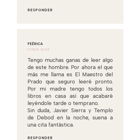
RESPONDER
FEÉRICA
17/9/14 13:59
Tengo muchas ganas de leer algo
de este hombre. Por ahora el que
más me llama es El Maestro del
Prado que seguro leeré pronto.
Por mi madre tengo todos los
libros en casa así que acabaré
leyéndole tarde o temprano.
Sin duda, Javier Sierra y Templo
de Debod en la noche, suena a
una cita fantástica.
RESPONDER