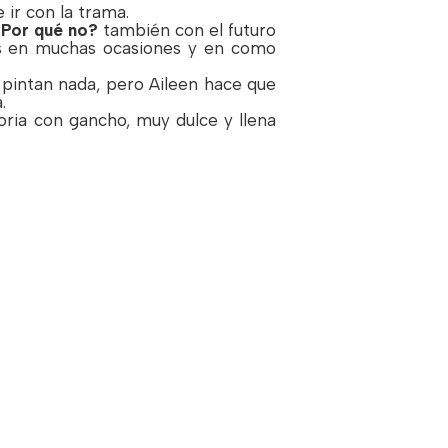
 ir con la trama.
Por qué no?
también con el futuro
s en muchas ocasiones y en como
pintan nada, pero Aileen hace que
.
ria con gancho, muy dulce y llena