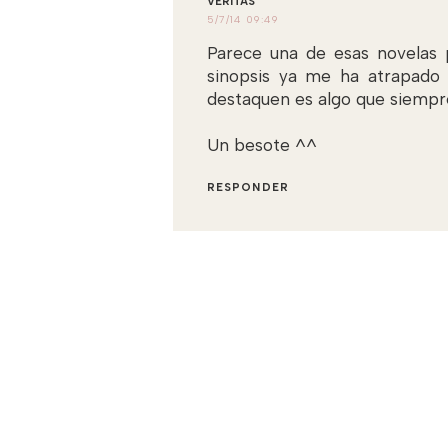
VERITAS
5/7/14 09:49
Parece una de esas novelas 
sinopsis ya me ha atrapado 
destaquen es algo que siempre
Un besote ^^
RESPONDER