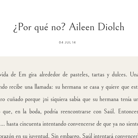
¿Por qué no? Aileen Diolch
04 JUL 14
vida de Em gira alrededor de pasteles, tartas y dulces. Una
ndo recibe una llamada: su hermana se casa y quiere que es
uro cuñado porque ¡ni siquiera sabía que su hermana tenía u
o que, en la boda, podría reencontrarse con Saúl. Entonce
z... hasta cincuenta intentando convencerse de que ya no sient
corazón en su juventud. Sin embargo, Saúl intentará convencerl