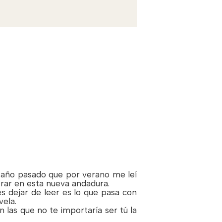
 año pasado que por verano me leí
trar en esta nueva andadura.
 dejar de leer es lo que pasa con
ela.
n las que no te importaría ser tú la