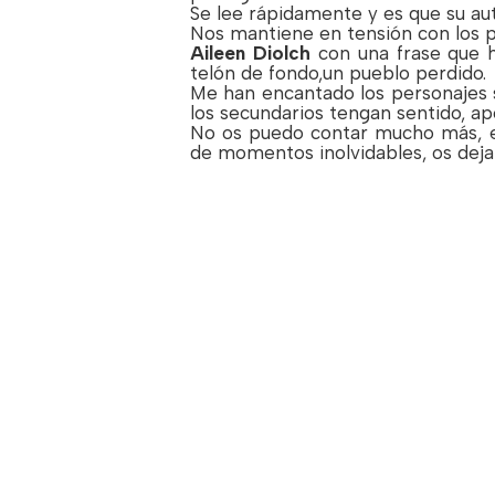
Se lee rápidamente y es que su aut
Nos mantiene en tensión con los 
Aileen Diolch
con una frase que
telón de fondo,un pueblo perdido.
Me han encantado los personajes 
los secundarios tengan sentido, a
No os puedo contar mucho más, es
de momentos inolvidables, os dejar