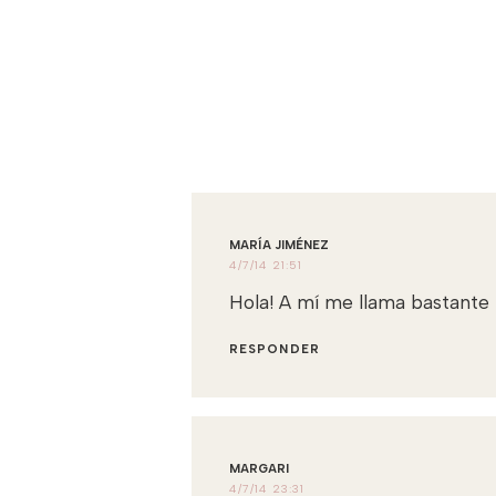
MARÍA JIMÉNEZ
4/7/14 21:51
Hola! A mí me llama bastante 
RESPONDER
MARGARI
4/7/14 23:31