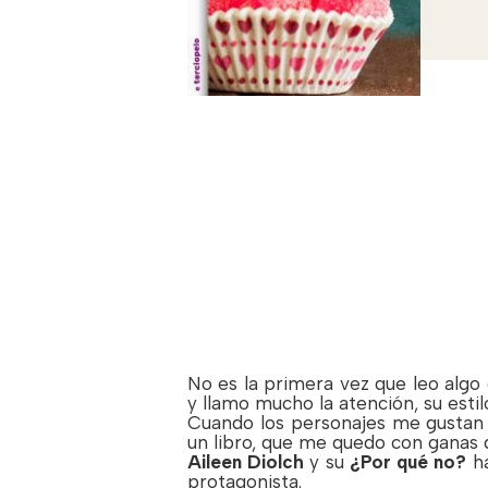
No es la primera vez que leo algo
y llamo mucho la atención, su est
Cuando los personajes me gustan 
un libro, que me quedo con ganas 
Aileen Diolch
y su
¿Por qué no?
h
protagonista.