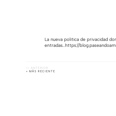
La nueva politica de privacidad d
entradas...https://blog.paseandoa
« MÁS RECIENTE