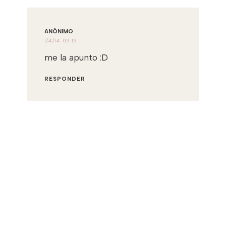
ANÓNIMO
1/4/14 03:13
me la apunto :D
RESPONDER