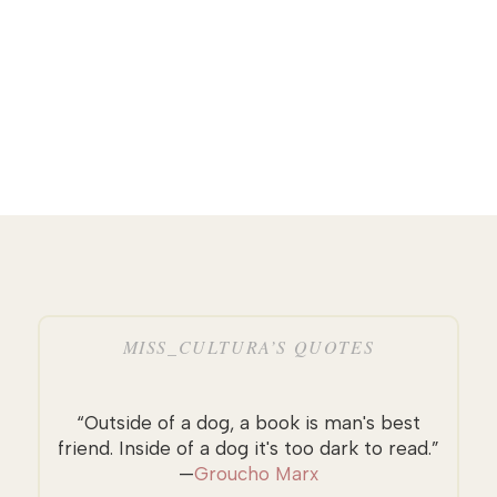
MISS_CULTURA’S QUOTES
“Outside of a dog, a book is man's best
friend. Inside of a dog it's too dark to read.”
—
Groucho Marx