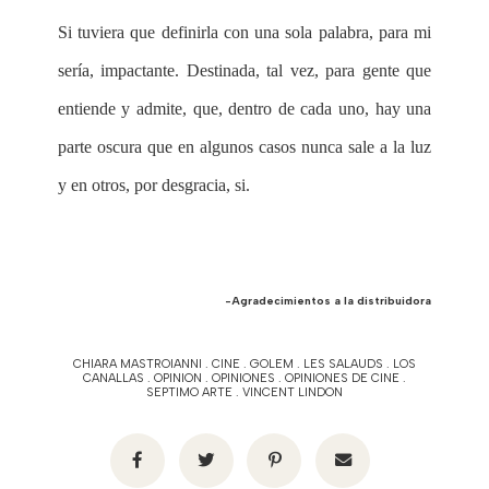
Si tuviera que definirla con una sola palabra, para mi
sería, impactante. Destinada, tal vez, para gente que
entiende y admite, que, dentro de cada uno, hay una
parte oscura que en algunos casos nunca sale a la luz
y en otros, por desgracia, si.
-Agradecimientos a la distribuidora
CHIARA MASTROIANNI
.
CINE
.
GOLEM
.
LES SALAUDS
.
LOS
CANALLAS
.
OPINION
.
OPINIONES
.
OPINIONES DE CINE
.
SEPTIMO ARTE
.
VINCENT LINDON