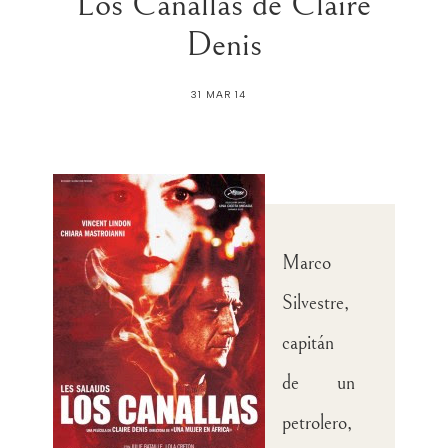
Los Canallas de Claire
Denis
31 MAR 14
Marco
Silvestre,
capitán
de un
petrolero,