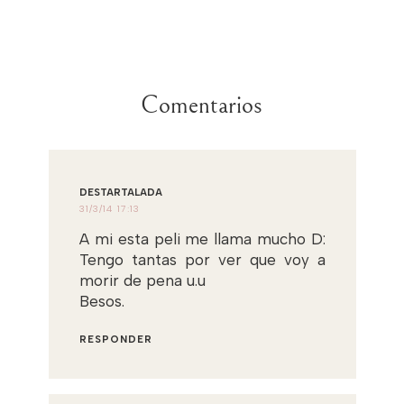
Comentarios
DESTARTALADA
31/3/14 17:13
A mi esta peli me llama mucho D:
Tengo tantas por ver que voy a
morir de pena u.u
Besos.
RESPONDER