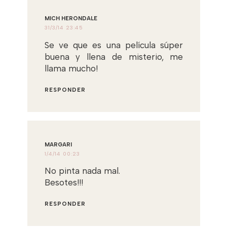
MICH HERONDALE
31/3/14 23:45
Se ve que es una película súper
buena y llena de misterio, me
llama mucho!
RESPONDER
MARGARI
1/4/14 00:23
No pinta nada mal.
Besotes!!!
RESPONDER