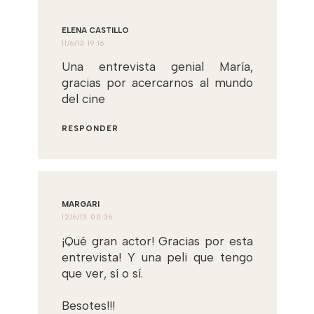
ELENA CASTILLO
11/6/13 19:16
Una entrevista genial María,
gracias por acercarnos al mundo
del cine
RESPONDER
MARGARI
12/6/13 00:36
¡Qué gran actor! Gracias por esta
entrevista! Y una peli que tengo
que ver, sí o sí.
Besotes!!!