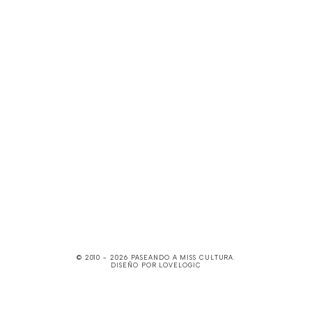
© 2010 -
2026
PASEANDO A MISS CULTURA
.
DISEÑO POR
LOVELOGIC