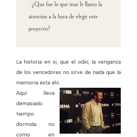
- ¿Que fue lo que mas le llamo la
atención a la hora de elegir este
proyecto?
La historia en si, que el odio, la venganza
de los vencedores no sirve de nada que la
memoria esta ahí.
Aquí lleva
demasiado
tiempo
dormida no
como en