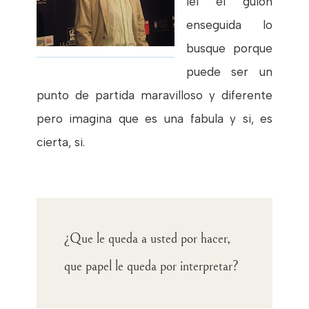
leí el guión
enseguida lo
busque porque
puede ser un
punto de partida maravilloso y diferente
pero imagina que es una fabula y si, es
cierta, si.
¿Que le queda a usted por hacer,
que papel le queda por interpretar?