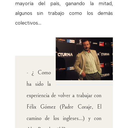
mayoría del país, ganando la mitad,
algunos sin trabajo como los demás
colectivos....
- ¿ Como
ha sido la
experiencia de volver a trabajar con
Félix Gómez (Padre Coraje, El
camino de los ingleses...) y con