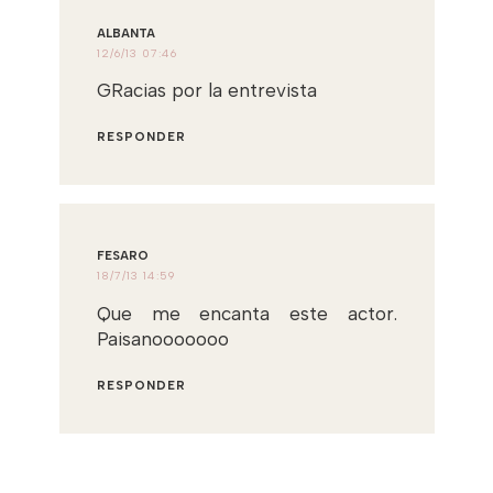
ALBANTA
12/6/13 07:46
GRacias por la entrevista
RESPONDER
FESARO
18/7/13 14:59
Que me encanta este actor.
Paisanooooooo
RESPONDER