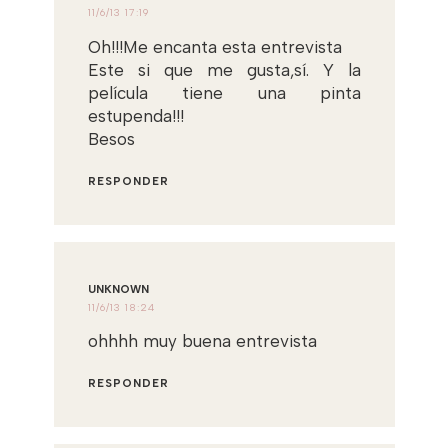
11/6/13 17:19
Oh!!!Me encanta esta entrevista
Este si que me gusta,sí. Y la
película tiene una pinta
estupenda!!!
Besos
RESPONDER
UNKNOWN
11/6/13 18:24
ohhhh muy buena entrevista
RESPONDER