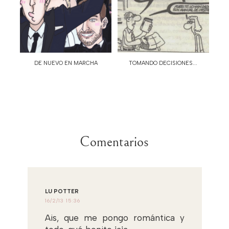
DE NUEVO EN MARCHA
TOMANDO DECISIONES...
Comentarios
LU POTTER
16/2/13 15:36
Ais, que me pongo romántica y