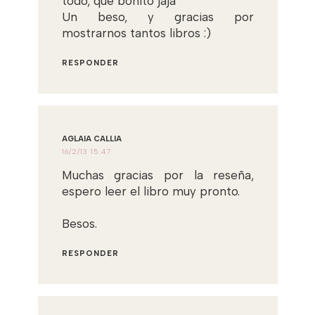
todo, qué bonito jaja
Un beso, y gracias por
mostrarnos tantos libros :)
RESPONDER
AGLAIA CALLIA
16/2/13 15:47
Muchas gracias por la reseña,
espero leer el libro muy pronto.
Besos.
RESPONDER