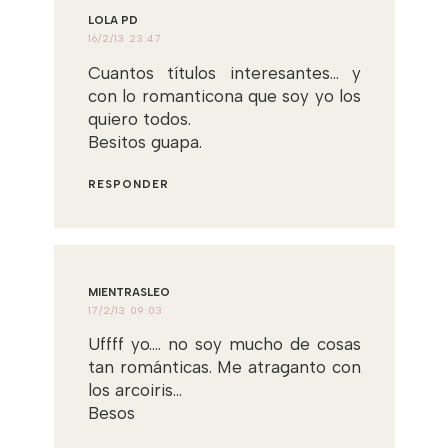
LOLA PD
16/2/13 23:47
Cuantos títulos interesantes... y
con lo romanticona que soy yo los
quiero todos.
Besitos guapa.
RESPONDER
MIENTRASLEO
17/2/13 09:03
Uffff yo.... no soy mucho de cosas
tan románticas. Me atraganto con
los arcoiris...
Besos