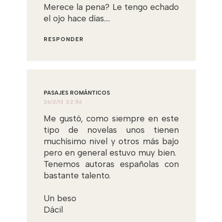
Merece la pena? Le tengo echado
el ojo hace días....
RESPONDER
PASAJES ROMÁNTICOS
26/2/13 22:56
Me gustó, como siempre en este
tipo de novelas unos tienen
muchísimo nivel y otros más bajo
pero en general estuvo muy bien.
Tenemos autoras españolas con
bastante talento.
Un beso
Dácil