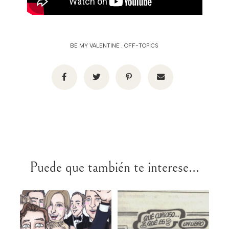
BE MY VALENTINE
.
OFF-TOPICS
Puede que también te interese...