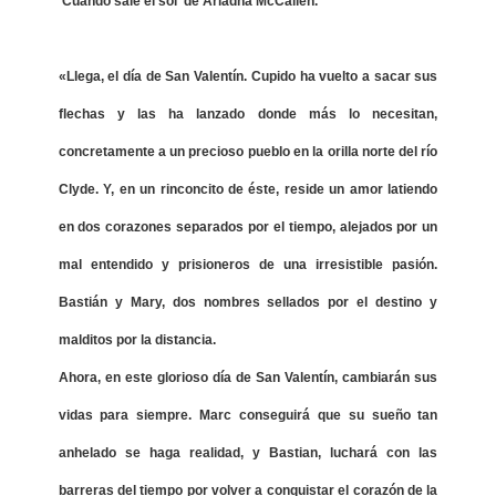
'Cuando sale el sol' de Ariadna McCallen.
«Llega, el día de San Valentín. Cupido ha vuelto a sacar sus
flechas y las ha lanzado donde más lo necesitan,
concretamente a un precioso pueblo en la orilla norte del río
Clyde. Y, en un rinconcito de éste, reside un amor latiendo
en dos corazones separados por el tiempo, alejados por un
mal entendido y prisioneros de una irresistible pasión.
Bastián y Mary, dos nombres sellados por el destino y
malditos por la distancia.
Ahora, en este glorioso día de San Valentín, cambiarán sus
vidas para siempre. Marc conseguirá que su sueño tan
anhelado se haga realidad, y Bastian, luchará con las
barreras del tiempo por volver a conquistar el corazón de la