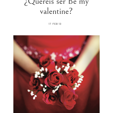
¿Quereis ser Be my
valentine?
17 FEB 13