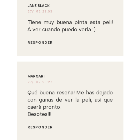
JANE BLACK
27/11/12 23:03
Tiene muy buena pinta esta peli!
A ver cuando puedo verla :)
RESPONDER
MARGARI
27/11/12 23:27
Qué buena reseña! Me has dejado
con ganas de ver la peli, así que
caerá pronto.
Besotes!!!
RESPONDER