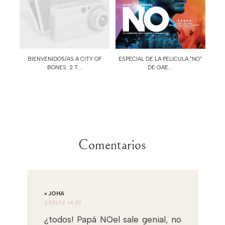
BIENVENIDOS/AS A CITY OF
ESPECIAL DE LA PELICULA "NO"
BONES: 2 T...
DE GAE...
Comentarios
» JOHA
27/11/12 14:01
¿todos! Papá NOel sale genial, no