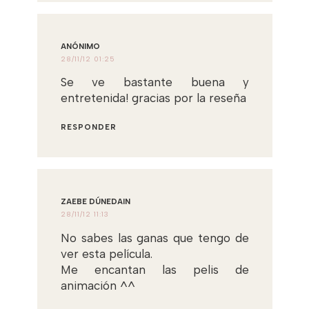
ANÓNIMO
28/11/12 01:25
Se ve bastante buena y
entretenida! gracias por la reseña
RESPONDER
ZAEBE DÚNEDAIN
28/11/12 11:13
No sabes las ganas que tengo de
ver esta película.
Me encantan las pelis de
animación ^^