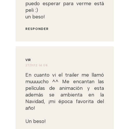
puedo esperar para verme está
peli :)
un beso!
RESPONDER
VIR
27/11/12 14:08
En cuanto vi el trailer me llamó
muuuucho ^^ Me encantan las
películas de animación y esta
además se ambienta en la
Navidad, ¡mi época favorita del
año!
Un beso!