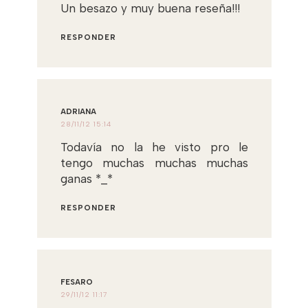
Un besazo y muy buena reseña!!!
RESPONDER
ADRIANA
28/11/12 15:14
Todavía no la he visto pro le
tengo muchas muchas muchas
ganas *_*
RESPONDER
FESARO
29/11/12 11:17