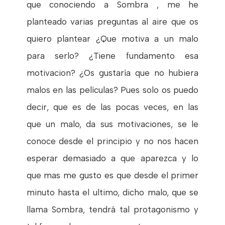
que conociendo a Sombra , me he
planteado varias preguntas al aire que os
quiero plantear ¿Que motiva a un malo
para serlo? ¿Tiene fundamento esa
motivacion? ¿Os gustaría que no hubiera
malos en las películas? Pues solo os puedo
decir, que es de las pocas veces, en las
que un malo, da sus motivaciones, se le
conoce desde el principio y no nos hacen
esperar demasiado a que aparezca y lo
que mas me gusto es que desde el primer
minuto hasta el ultimo, dicho malo, que se
llama Sombra, tendrá tal protagonismo y