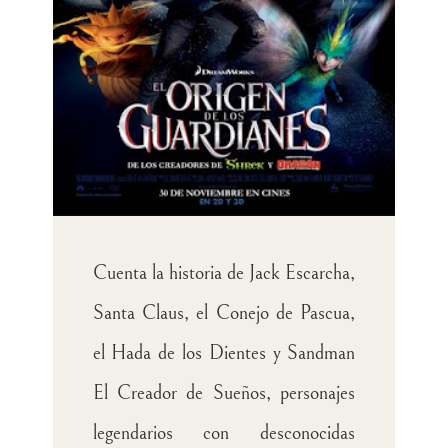
Cuenta la historia de Jack Escarcha,
Santa Claus, el Conejo de Pascua,
el Hada de los Dientes y Sandman
El Creador de Sueños, personajes
legendarios con desconocidas