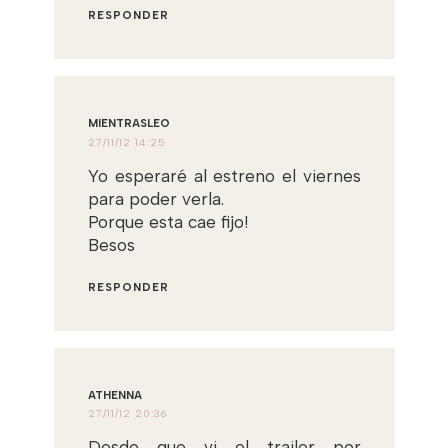
RESPONDER
MIENTRASLEO
27/11/12 14:25
Yo esperaré al estreno el viernes
para poder verla.
Porque esta cae fijo!
Besos
RESPONDER
ATHENNA
27/11/12 20:36
Desde que vi el trailer por