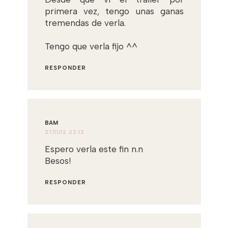
primera vez, tengo unas ganas
tremendas de verla.
Tengo que verla fijo ^^
RESPONDER
BAM
27/11/12 22:12
Espero verla este fin n.n
Besos!
RESPONDER