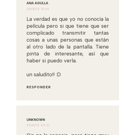
ANA AGULLA
28/8/12 15:41
La verdad es que yo no conocía la
película pero si que tiene que ser
complicado transmitir tantas
cosas a unas personas que están
al otro lado de la pantalla. Tiene
pinta de interesante, así que
haber si puedo verla.
un saludito!! :D
RESPONDER
UNKNOWN
30/8/12 00:31