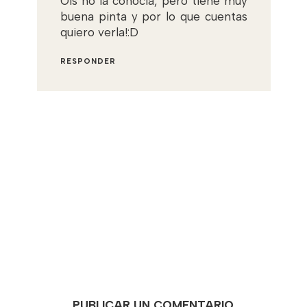
Ois no la conocia, pero tiene muy
buena pinta y por lo que cuentas
quiero verla!:D
RESPONDER
PUBLICAR UN COMENTARIO