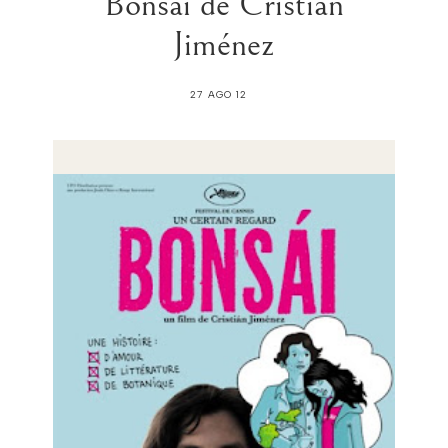
Bonsái de Cristián
Jiménez
27 AGO 12