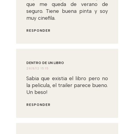
que me queda de verano de
seguro. Tiene buena pinta y soy
muy cinefila.
RESPONDER
DENTRO DE UN LIBRO
28/8/12 15:15
Sabia que existia el libro pero no
la pelicula, el trailer parece bueno.
Un beso!
RESPONDER