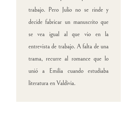
trabajo. Pero Julio no se rinde y
decide fabricar un manuscrito que
se vea igual al que vio en la
entrevista de trabajo. A falta de una
trama, recurre al romance que lo
unió a Emilia cuando estudiaba
literatura en Valdivia.