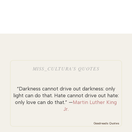
MISS_CULTURA’S QUOTES
“Darkness cannot drive out darkness: only
light can do that. Hate cannot drive out hate:
only love can do that.” —
Martin Luther King
Jr.
Goodreads Quotes