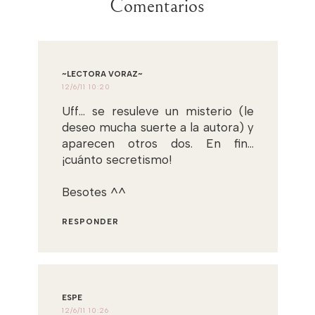
Comentarios
~LECTORA VORAZ~
12/6/11 10:20
Uff... se resuleve un misterio (le
deseo mucha suerte a la autora) y
aparecen otros dos. En fin...
¡cuánto secretismo!
Besotes ^^
RESPONDER
ESPE
12/6/11 10:26