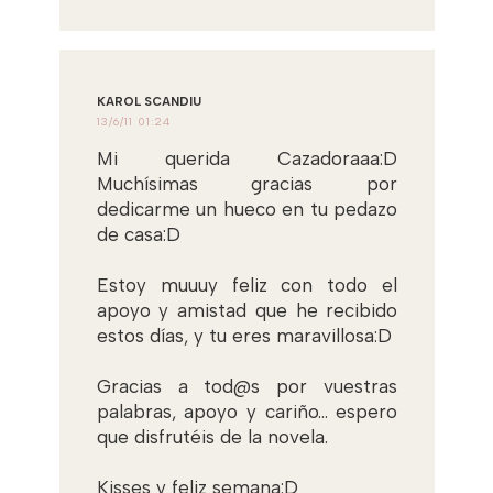
KAROL SCANDIU
13/6/11 01:24
Mi querida Cazadoraaa:D
Muchísimas gracias por
dedicarme un hueco en tu pedazo
de casa:D
Estoy muuuy feliz con todo el
apoyo y amistad que he recibido
estos días, y tu eres maravillosa:D
Gracias a tod@s por vuestras
palabras, apoyo y cariño... espero
que disfrutéis de la novela.
Kisses y feliz semana:D