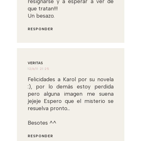
resignarse y a esperar a ver de
que tratan!!!
Un besazo.
RESPONDER
VERITAS
12/6/11 21:25
Felicidades a Karol por su novela
:), por lo demás estoy perdida
pero alguna imagen me suena
jejeje Espero que el misterio se
resuelva pronto...
Besotes ^^
RESPONDER