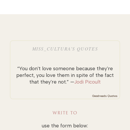
MISS_CULTURA’S QUOTES
“You don't love someone because they're
perfect, you love them in spite of the fact
that they're not.” —
Jodi Picoult
Goodreads Quotes
WRITE TO
use the form below: