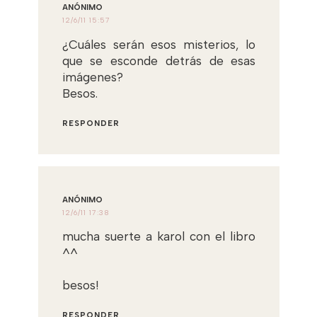
ANÓNIMO
12/6/11 15:57
¿Cuáles serán esos misterios, lo
que se esconde detrás de esas
imágenes?
Besos.
RESPONDER
ANÓNIMO
12/6/11 17:38
mucha suerte a karol con el libro
^^
besos!
RESPONDER