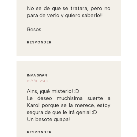
No se de que se tratara, pero no
para de verlo y quiero saberlo!!
Besos
RESPONDER
INMA SWAN
12/6/11 12:48
Ains, ¡qué misterio! :D
Le deseo muchísima suerte a
Karol porque se la merece, estoy
segura de que le irá genial :D
Un besote guapa!
RESPONDER