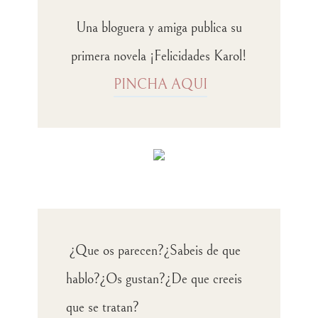
Una bloguera y amiga publica su
primera novela ¡Felicidades Karol!
PINCHA AQUI
¿Que os parecen?¿Sabeis de que
hablo?¿Os gustan?¿De que creeis
que se tratan?