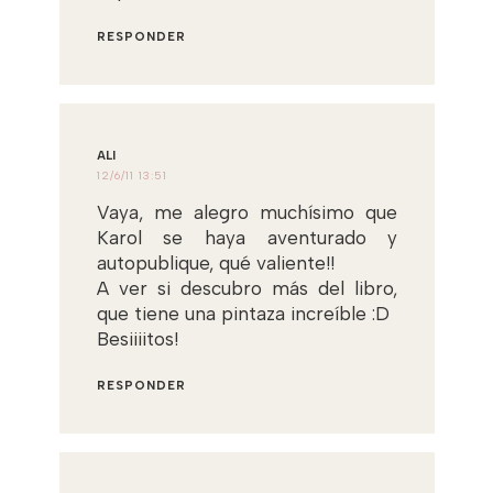
RESPONDER
ALI
12/6/11 13:51
Vaya, me alegro muchísimo que
Karol se haya aventurado y
autopublique, qué valiente!!
A ver si descubro más del libro,
que tiene una pintaza increíble :D
Besiiiitos!
RESPONDER