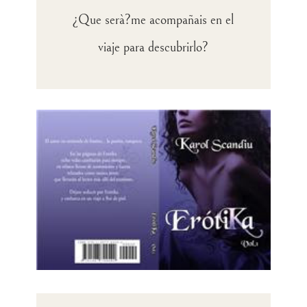
¿Que serà?me acompañais en el
viaje para descubrirlo?