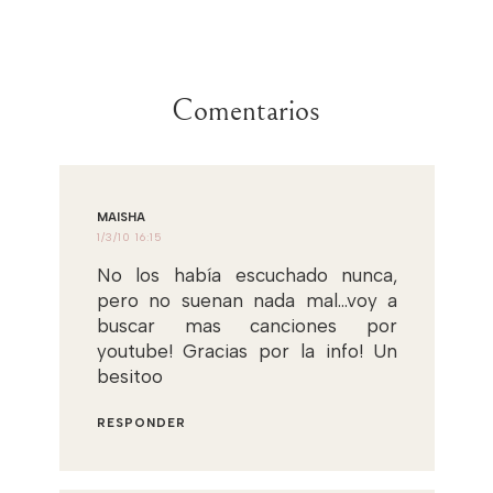
Comentarios
MAISHA
1/3/10 16:15
No los había escuchado nunca,
pero no suenan nada mal...voy a
buscar mas canciones por
youtube! Gracias por la info! Un
besitoo
RESPONDER