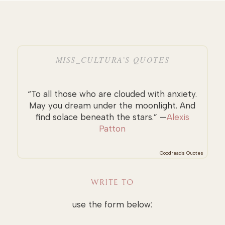
MISS_CULTURA’S QUOTES
“To all those who are clouded with anxiety.
May you dream under the moonlight. And
find solace beneath the stars.” —
Alexis
Patton
Goodreads Quotes
WRITE TO
use the form below: