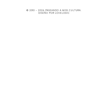
© 2010 -
2026
PASEANDO A MISS CULTURA
.
DISEÑO POR
LOVELOGIC