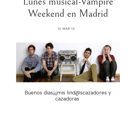
Lunes musical-Vampire
Weekend en Madrid
01 MAR 10
Buenos dias¡¡¡mis lind@scazadores y
cazadoras