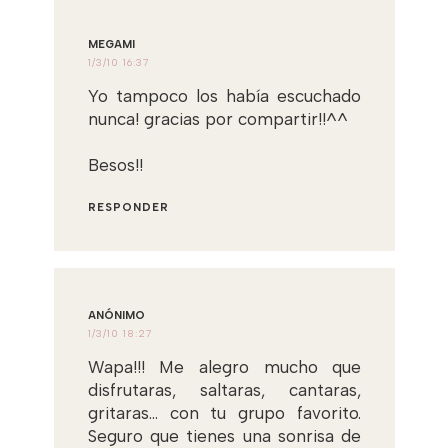
MEGAMI
1/3/10 16:37
Yo tampoco los había escuchado
nunca! gracias por compartir!!^^
Besos!!
RESPONDER
ANÓNIMO
1/3/10 18:27
Wapa!!! Me alegro mucho que
disfrutaras, saltaras, cantaras,
gritaras... con tu grupo favorito.
Seguro que tienes una sonrisa de