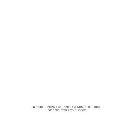
© 2010 -
2026
PASEANDO A MISS CULTURA
.
DISEÑO POR
LOVELOGIC