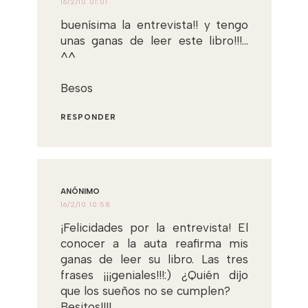
16/2/10 01:01
buenísima la entrevista!! y tengo
unas ganas de leer este libro!!!...
^^
Besos
RESPONDER
ANÓNIMO
16/2/10 10:58
¡Felicidades por la entrevista! El
conocer a la auta reafirma mis
ganas de leer su libro. Las tres
frases ¡¡¡geniales!!!:) ¿Quién dijo
que los sueños no se cumplen?
Besitos!!!!