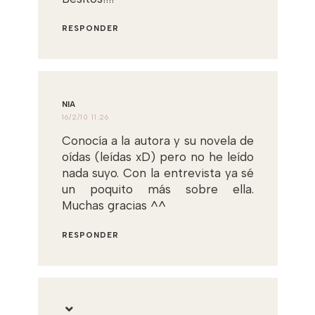
RESPONDER
NIA
16/2/10 11:26
Conocía a la autora y su novela de
oídas (leídas xD) pero no he leído
nada suyo. Con la entrevista ya sé
un poquito más sobre ella.
Muchas gracias ^^
RESPONDER