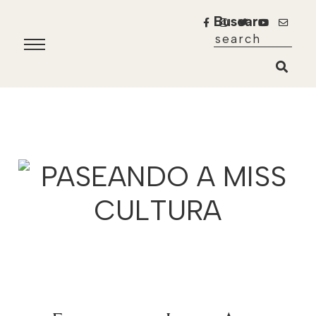
Buscar