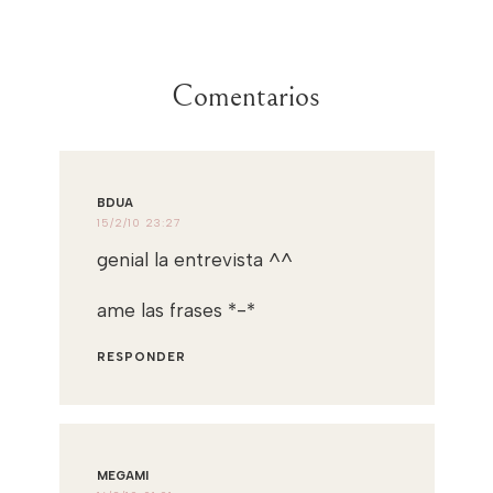
Comentarios
BDUA
15/2/10 23:27
genial la entrevista ^^
ame las frases *-*
RESPONDER
MEGAMI