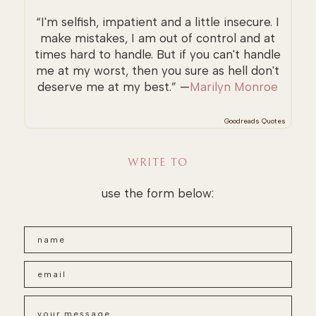
“I'm selfish, impatient and a little insecure. I
make mistakes, I am out of control and at
times hard to handle. But if you can't handle
me at my worst, then you sure as hell don't
deserve me at my best.” —
Marilyn Monroe
Goodreads Quotes
WRITE TO
use the form below: