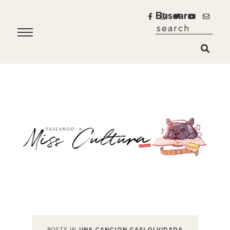
Buscar
POSTS IN
UNA CANCION CASI OLVIDADA