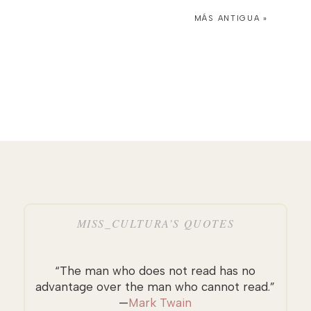
MÁS ANTIGUA »
MISS_CULTURA’S QUOTES
“The man who does not read has no
advantage over the man who cannot read.”
—
Mark Twain