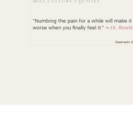
MISS_CULTURA’S QUOTES
“Numbing the pain for a while will make it
worse when you finally feel it.” —
J.K. Rowli
Goodreads Q