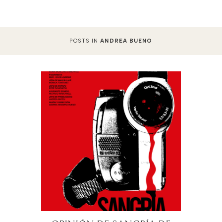
POSTS IN
ANDREA BUENO