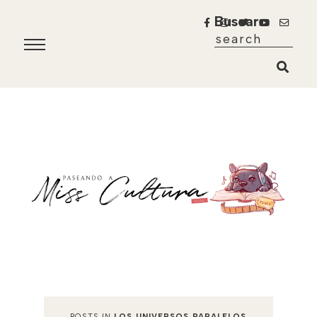
Buscar
POSTS IN
LOS UNIVERSOS PARALELOS