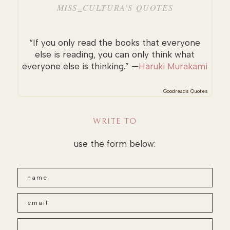
MISS_CULTURA’S QUOTES
“If you only read the books that everyone
else is reading, you can only think what
everyone else is thinking.” —
Haruki Murakami
Goodreads Quotes
WRITE TO
use the form below: