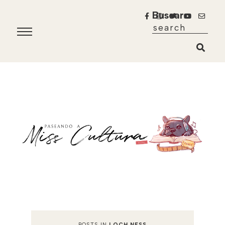
Buscar
POSTS IN
LOCH NESS