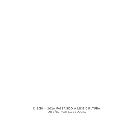
© 2010 -
2026
PASEANDO A MISS CULTURA
.
DISEÑO POR
LOVELOGIC