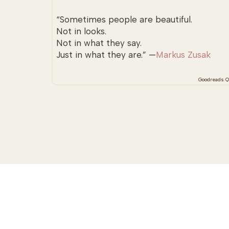
“Sometimes people are beautiful.
Not in looks.
Not in what they say.
Just in what they are.” —
Markus Zusak
Goodreads Q