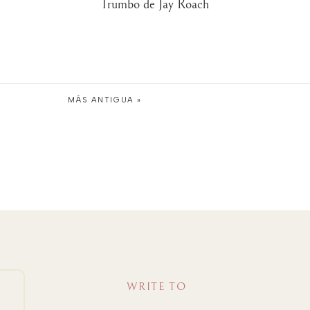
Trumbo de Jay Roach
MÁS ANTIGUA »
WRITE TO