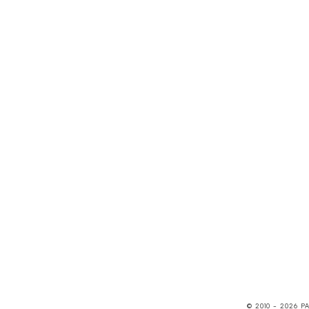
© 2010 -
2026
P