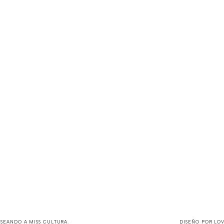
ASEANDO A MISS CULTURA
.
DISEÑO POR
LO