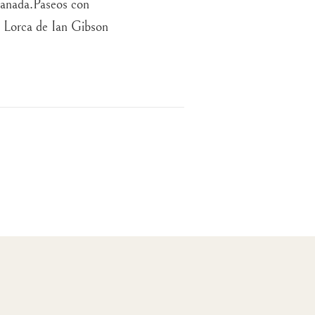
anada.Paseos con
 Lorca de Ian Gibson