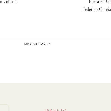
an Gibson
Poeta en Gr
Federico García
MÁS ANTIGUA »
WRITE TO