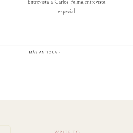
Entrevista a Carlos Palma,entrevista
especial
MÁS ANTIGUA »
WRITE TO