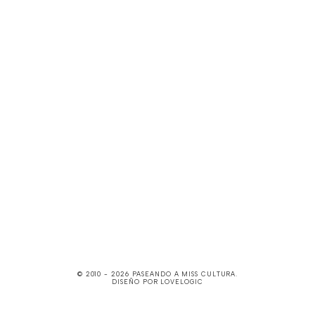
© 2010 -
2026
PASEANDO A MISS CULTURA
.
DISEÑO POR
LOVELOGIC