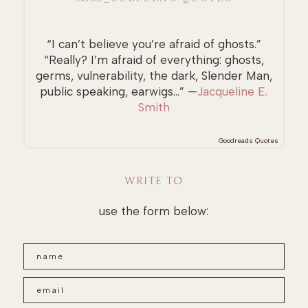
“I can’t believe you’re afraid of ghosts.”
“Really? I’m afraid of everything: ghosts,
germs, vulnerability, the dark, Slender Man,
public speaking, earwigs...” —
Jacqueline E.
Smith
Goodreads Quotes
WRITE TO
use the form below: