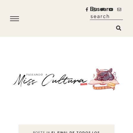
Buscar
POSTS IN
EL FINAL DE TODOS LOS