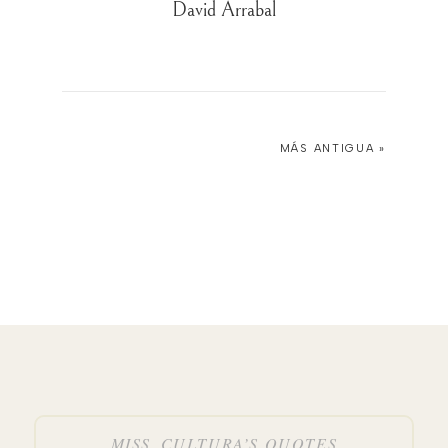
David Arrabal
MÁS ANTIGUA »
MISS_CULTURA’S QUOTES