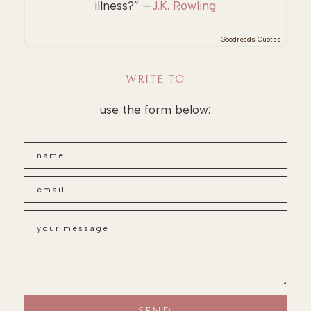
illness?” —
J.K. Rowling
Goodreads Quotes
WRITE TO
use the form below: