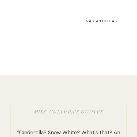
MÁS ANTIGUA »
MISS_CULTURA’S QUOTES
“Cinderella? Snow White? What's that? An