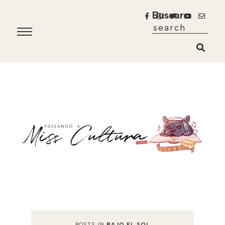
Buscar
POSTS IN
BAJO EL SOL