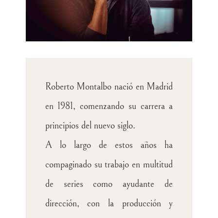
Roberto Montalbo nació en Madrid
en 1981, comenzando su carrera a
principios del nuevo siglo.
A lo largo de estos años ha
compaginado su trabajo en multitud
de series como ayudante de
dirección, con la producción y