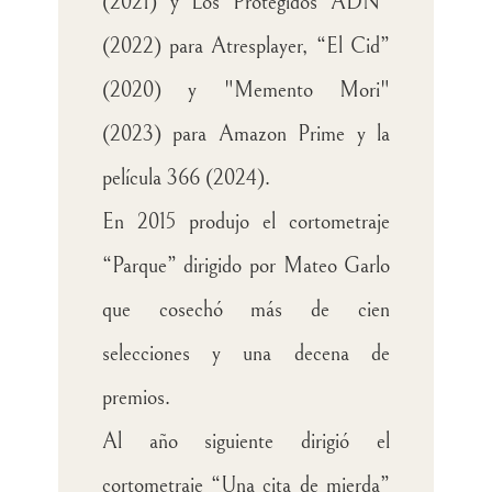
(2021) y Los Protegidos ADN"
(2022) para Atresplayer, “El Cid”
(2020) y "Memento Mori"
(2023) para Amazon Prime y la
película 366 (2024).
En 2015 produjo el cortometraje
“Parque” dirigido por Mateo Garlo
que cosechó más de cien
selecciones y una decena de
premios.
Al año siguiente dirigió el
cortometraje “Una cita de mierda”