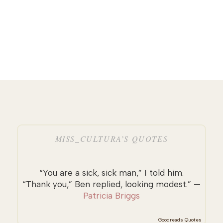
MISS_CULTURA’S QUOTES
“You are a sick, sick man,” I told him.
“Thank you,” Ben replied, looking modest.” —
Patricia Briggs
Goodreads Quotes