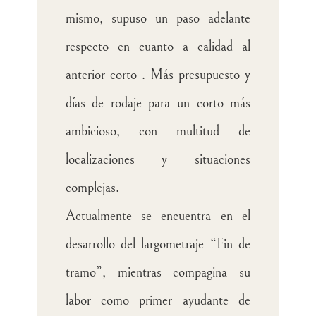
mismo, supuso un paso adelante
respecto en cuanto a calidad al
anterior corto . Más presupuesto y
días de rodaje para un corto más
ambicioso, con multitud de
localizaciones y situaciones
complejas.
Actualmente se encuentra en el
desarrollo del largometraje “Fin de
tramo”, mientras compagina su
labor como primer ayudante de