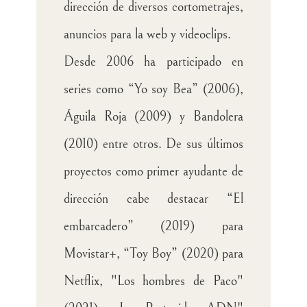
dirección de diversos cortometrajes,
anuncios para la web y videoclips.
Desde 2006 ha participado en
series como “Yo soy Bea” (2006),
Águila Roja (2009) y Bandolera
(2010) entre otros. De sus últimos
proyectos como primer ayudante de
dirección cabe destacar “El
embarcadero” (2019) para
Movistar+, “Toy Boy” (2020) para
Netflix, "Los hombres de Paco"