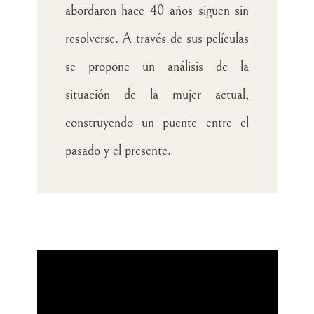
abordaron hace 40 años siguen sin
resolverse.​ A través de sus películas
se propone un análisis de la
situación de la mujer actual,
construyendo un puente entre el
pasado y el presente.