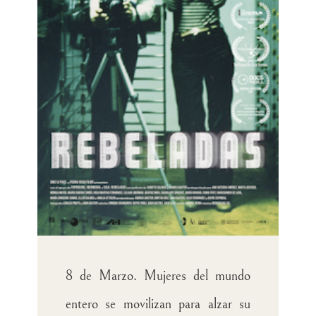
8 de Marzo. Mujeres del mundo
entero se movilizan para alzar su