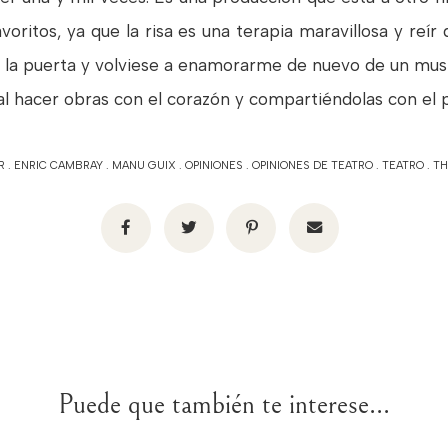
oritos, ya que la risa es una terapia maravillosa y reír
 la puerta y volviese a enamorarme de nuevo de un musi
 hacer obras con el corazón y compartiéndolas con el pú
R
.
ENRIC CAMBRAY
.
MANU GUIX
.
OPINIONES
.
OPINIONES DE TEATRO
.
TEATRO
.
TH
Puede que también te interese...