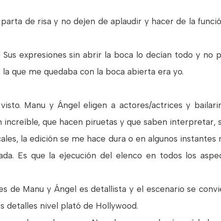
parta de risa y no dejen de aplaudir y hacer de la funci
! Sus expresiones sin abrir la boca lo decían todo y no 
, la que me quedaba con la boca abierta era yo.
isto. Manu y Ángel eligen a actores/actrices y bailari
 increíble, que hacen piruetas y que saben interpretar, 
les, la edición se me hace dura o en algunos instantes 
da. Es que la ejecución del elenco en todos los asp
es de Manu y Ángel es detallista y el escenario se convi
 detalles nivel plató de Hollywood.