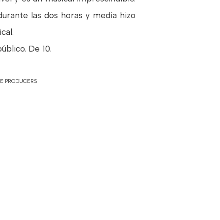
 durante las dos horas y media hizo
cal.
blico. De 10.
E PRODUCERS