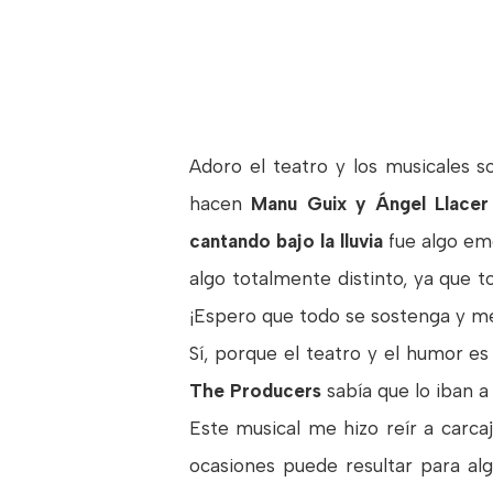
Adoro el teatro y los musicales s
hacen
Manu Guix y Ángel Llace
cantando bajo la lluvia
fue algo em
algo totalmente distinto, ya que 
¡Espero que todo se sostenga y m
Sí, porque el teatro y el humor es
The Producers
sabía que lo iban a 
Este musical me hizo reír a carca
ocasiones puede resultar para alg