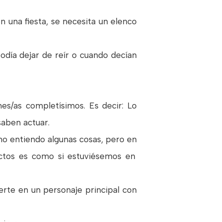
ón una fiesta, se necesita un elenco
podía dejar de reír o cuando decían
nes/as completísimos. Es decir: Lo
saben actuar.
no entiendo algunas cosas, pero en
ectos es como si estuviésemos en
erte en un personaje principal con