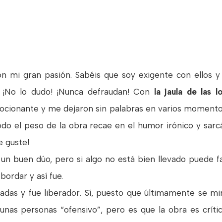
on mi gran pasión. Sabéis que soy exigente con ellos y
r
¡No lo dudo! ¡Nunca defraudan! Con
la jaula de las l
ocionante y me dejaron sin palabras en varios moment
todo el peso de la obra recae en el humor irónico y sarc
e guste!
 un buen dúo, pero si algo no está bien llevado puede fa
bordar y así fue.
jadas y fue liberador. Sí, puesto que últimamente se 
unas personas “ofensivo”, pero es que la obra es crít