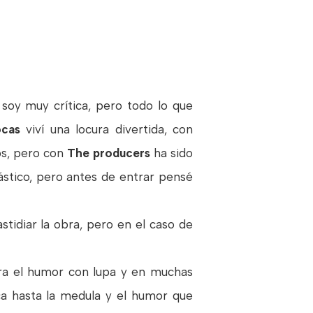
 soy muy crítica, pero todo lo que
ocas
viví una locura divertida, con
os, pero con
The producers
ha sido
ástico, pero antes de entrar pensé
stidiar la obra, pero en el caso de
mira el humor con lupa y en muchas
ica hasta la medula y el humor que