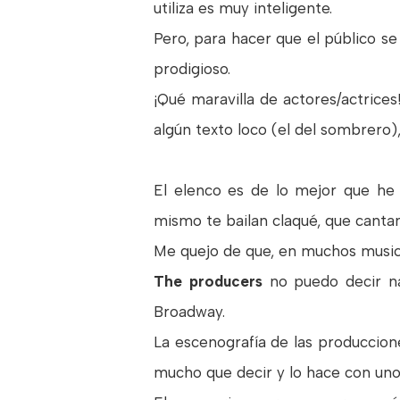
utiliza es muy inteligente.
Pero, para hacer que el público se 
prodigioso.
¡Qué maravilla de actores/actrices
algún texto loco (el del sombrero)
El elenco es de lo mejor que he v
mismo te bailan claqué, que cantan
Me quejo de que, en muchos musica
The producers
no puedo decir na
Broadway.
La escenografía de las produccion
mucho que decir y lo hace con unos