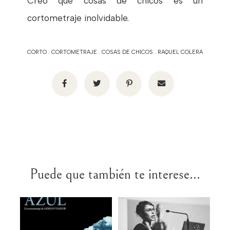
Creo que cosas de chicos es un
cortometraje inolvidable.
CORTO
.
CORTOMETRAJE
.
COSAS DE CHICOS
.
RAQUEL COLERA
Puede que también te interese...