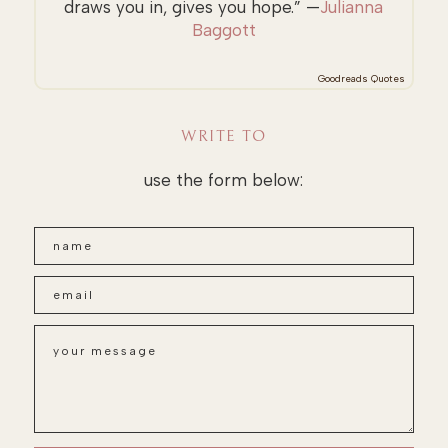
draws you in, gives you hope.” —
Julianna
Baggott
Goodreads Quotes
WRITE TO
use the form below: