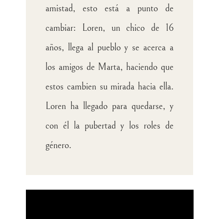
amistad, esto está a punto de
cambiar: Loren, un chico de 16
años, llega al pueblo y se acerca a
los amigos de Marta, haciendo que
estos cambien su mirada hacia ella.
Loren ha llegado para quedarse, y
con él la pubertad y los roles de
género
.