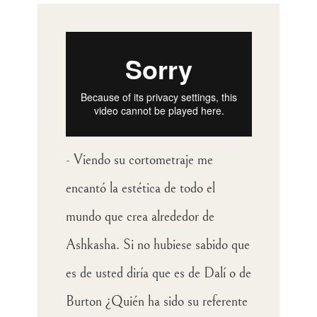
- Viendo su cortometraje me
encantó la estética de todo el
mundo que crea alrededor de
Ashkasha. Si no hubiese sabido que
es de usted diría que es de Dalí o de
Burton ¿Quién ha sido su referente