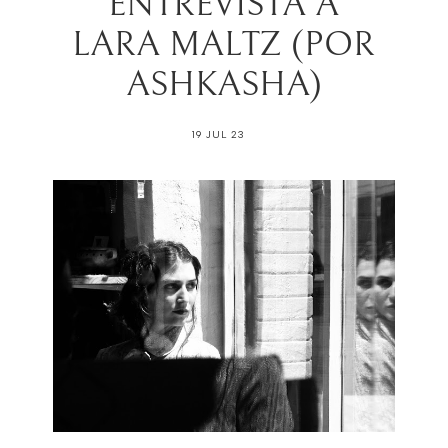
ENTREVISTA A
LARA MALTZ (POR
ASHKASHA)
19 JUL 23