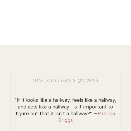
MISS_CULTURA’S QUOTES
“If it looks like a hallway, feels like a hallway,
and acts like a hallway—is it important to
figure out that it isn’t a hallway?” —
Patricia
Briggs