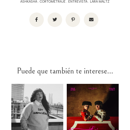
ASHKASHA
.
CORTOMETRAJE
.
ENTREVISTA
.
LARA MALTZ
Puede que también te interese...