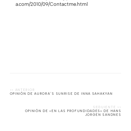
a.com/2010/09/Contactme.html
OPINIÓN DE AURORA´S SUNRISE DE INNA SAHAKYAN
OPINIÓN DE «EN LAS PROFUNDIDADES» DE HANS
JORGEN SANDNES