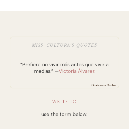
MISS_CULTURA’S QUOTES
“Prefiero no vivir más antes que vivir a
medias.” —
Victoria Álvarez
Goodreads Quotes
WRITE TO
use the form below: