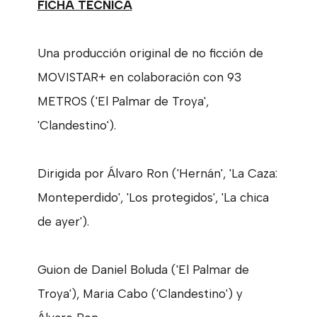
FICHA TÉCNICA
Una producción original de no ficción de
MOVISTAR+ en colaboración con 93
METROS ('El Palmar de Troya',
'Clandestino').
Dirigida por Álvaro Ron ('Hernán', 'La Caza:
Monteperdido', 'Los protegidos', 'La chica
de ayer').
Guion de Daniel Boluda ('El Palmar de
Troya'), Maria Cabo ('Clandestino') y