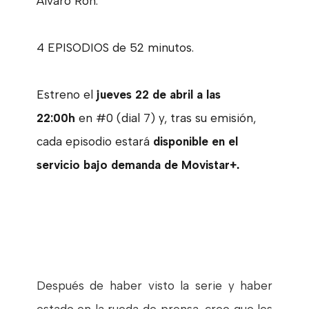
Álvaro Ron.
4 EPISODIOS de 52 minutos.
Estreno el
jueves 22 de abril a las
22:00h
en #0 (dial 7) y, tras su emisión,
cada episodio estará
disponible en el
servicio bajo demanda de Movistar+
.
Después de haber visto la serie y haber