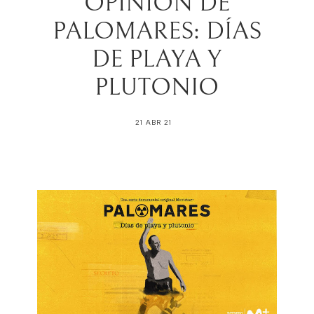
OPINIÓN DE
PALOMARES: DÍAS
DE PLAYA Y
PLUTONIO
21 ABR 21