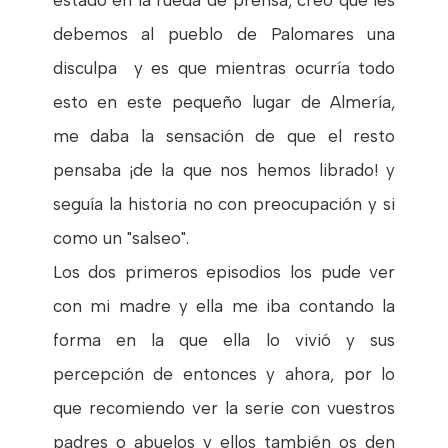
estado en la rueda de prensa, creo que les
debemos al pueblo de Palomares una
disculpa y es que mientras ocurría todo
esto en este pequeño lugar de Almería,
me daba la sensación de que el resto
pensaba ¡de la que nos hemos librado! y
seguía la historia no con preocupación y si
como un "salseo".
Los dos primeros episodios los pude ver
con mi madre y ella me iba contando la
forma en la que ella lo vivió y sus
percepción de entonces y ahora, por lo
que recomiendo ver la serie con vuestros
padres o abuelos y ellos también os den