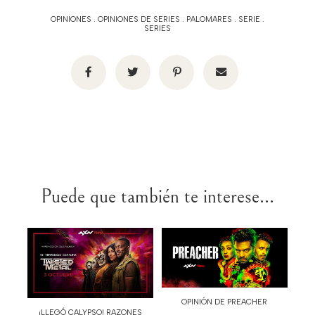
OPINIONES
.
OPINIONES DE SERIES
.
PALOMARES
.
SERIE
.
SERIES
Puede que también te interese...
OPINIÓN DE PREACHER
¡LLEGÓ CALYPSO! RAZONES