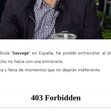
ícula "
Sauvage
" en España, he podido entrevistar al d
cho no hacía con una entrevista.
nica y llena de momentos que no dejarán indiferente.