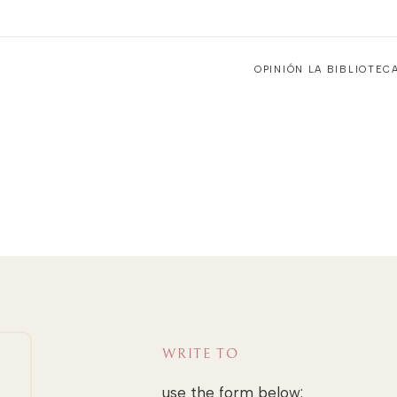
OPINIÓN LA BIBLIOTE
WRITE TO
use the form below: