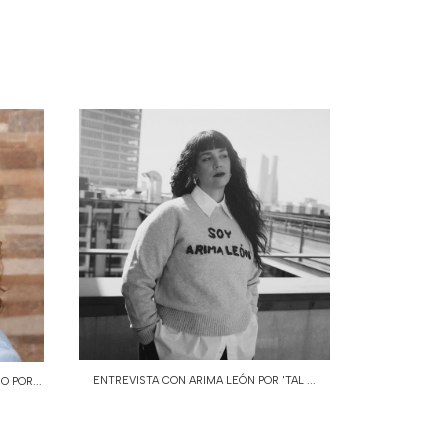
ENTREVISTA CON ARIMA LEÓN POR 'TAL ...
 POR...