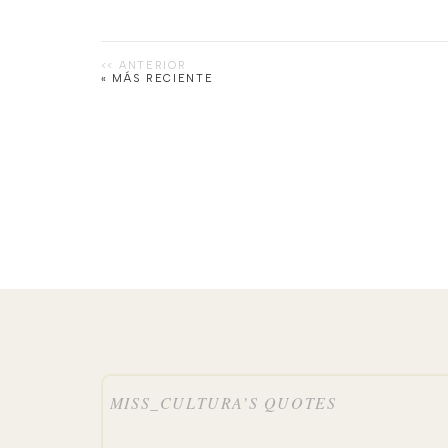
« MÁS RECIENTE
MISS_CULTURA’S QUOTES