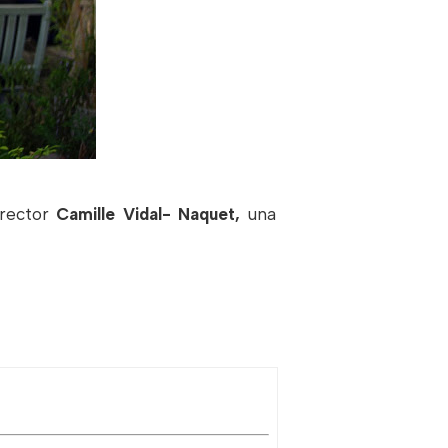
irector
Camille Vidal- Naquet,
una