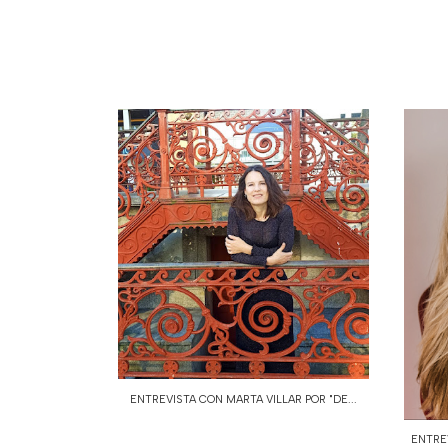
ENTREVISTA CON MARTA VILLAR POR "DE...
ENTRE