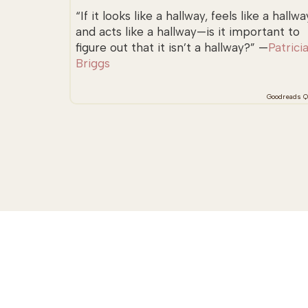
“If it looks like a hallway, feels like a hallwa
and acts like a hallway—is it important to
figure out that it isn’t a hallway?” —
Patrici
Briggs
Goodreads Q