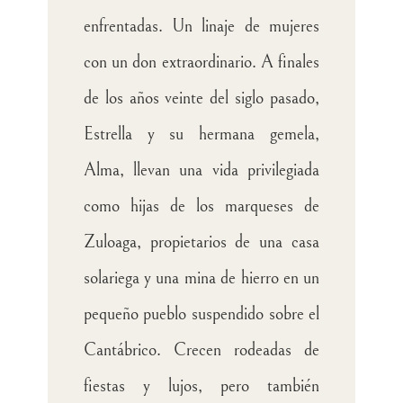
enfrentadas. Un linaje de mujeres
con un don extraordinario. A finales
de los años veinte del siglo pasado,
Estrella y su hermana gemela,
Alma, llevan una vida privilegiada
como hijas de los marqueses de
Zuloaga, propietarios de una casa
solariega y una mina de hierro en un
pequeño pueblo suspendido sobre el
Cantábrico. Crecen rodeadas de
fiestas y lujos, pero también