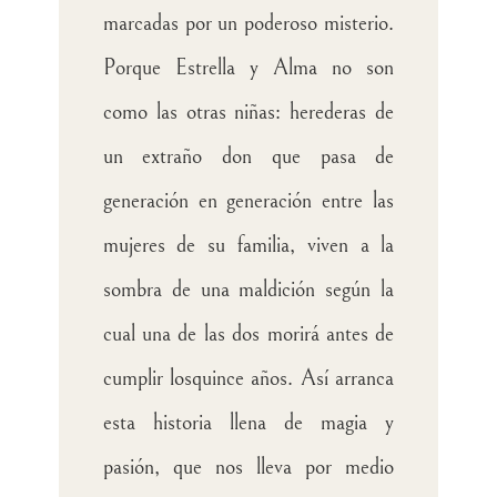
marcadas por un poderoso misterio.
Porque Estrella y Alma no son
como las otras niñas: herederas de
un extraño don que pasa de
generación en generación entre las
mujeres de su familia, viven a la
sombra de una maldición según la
cual una de las dos morirá antes de
cumplir losquince años. Así arranca
esta historia llena de magia y
pasión, que nos lleva por medio