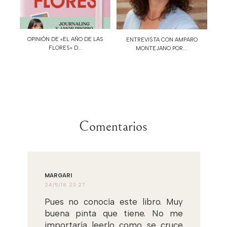
OPINIÓN DE «EL AÑO DE LAS
ENTREVISTA CON AMPARO
FLORES» D...
MONTEJANO POR...
Comentarios
MARGARI
24/5/18 23:27
Pues no conocía este libro. Muy
buena pinta que tiene. No me
importaría leerlo como se cruce