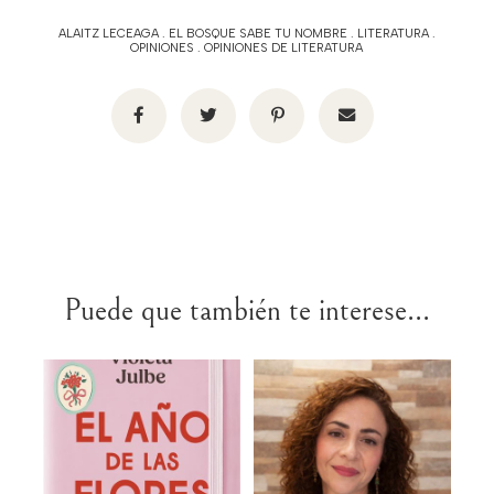
ALAITZ LECEAGA
.
EL BOSQUE SABE TU NOMBRE
.
LITERATURA
.
OPINIONES
.
OPINIONES DE LITERATURA
Puede que también te interese...