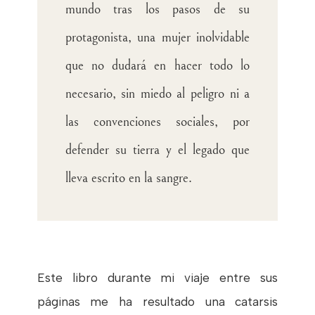
mundo tras los pasos de su
protagonista, una mujer inolvidable
que no dudará en hacer todo lo
necesario, sin miedo al peligro ni a
las convenciones sociales, por
defender su tierra y el legado que
lleva escrito en la sangre.
Este libro durante mi viaje entre sus
páginas me ha resultado una catarsis