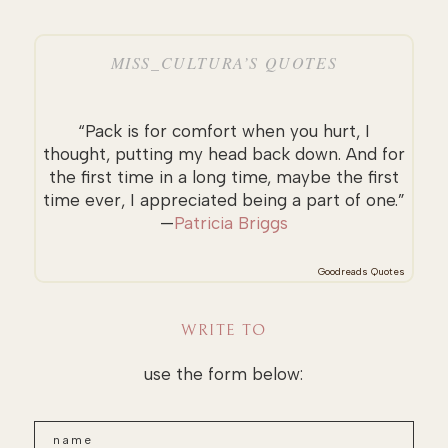
MISS_CULTURA’S QUOTES
“Pack is for comfort when you hurt, I
thought, putting my head back down. And for
the first time in a long time, maybe the first
time ever, I appreciated being a part of one.”
—
Patricia Briggs
Goodreads Quotes
WRITE TO
use the form below: