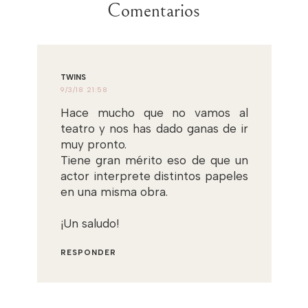
Comentarios
TWINS
9/3/18 21:58
Hace mucho que no vamos al
teatro y nos has dado ganas de ir
muy pronto.
Tiene gran mérito eso de que un
actor interprete distintos papeles
en una misma obra.
¡Un saludo!
RESPONDER