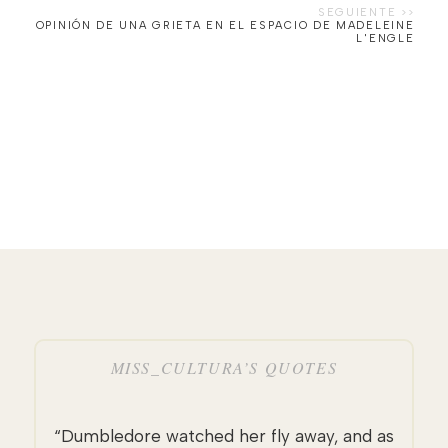
OPINIÓN DE UNA GRIETA EN EL ESPACIO DE MADELEINE
L'ENGLE
MISS_CULTURA’S QUOTES
“Dumbledore watched her fly away, and as