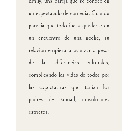
Emily, una pareja que se conoce en
un espectáculo de comedia. Cuando
parecía que todo iba a quedarse en
un encuentro de una noche, su
relación empieza a avanzar a pesar
de las diferencias culturales,
complicando las vidas de todos por
las expectativas que tenían los
padres de Kumail, musulmanes
estrictos.