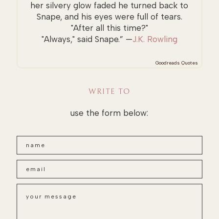
her silvery glow faded he turned back to
Snape, and his eyes were full of tears.
"After all this time?"
"Always," said Snape.” —
J.K. Rowling
Goodreads Quotes
WRITE TO
use the form below: