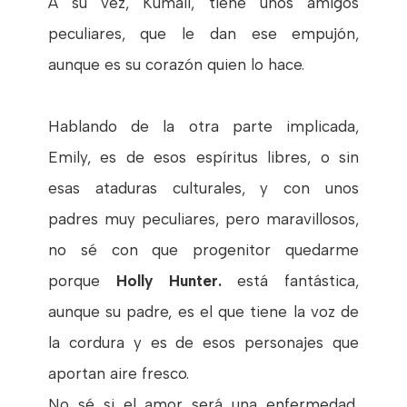
A su vez, Kumail, tiene unos amigos
peculiares, que le dan ese empujón,
aunque es su corazón quien lo hace.
Hablando de la otra parte implicada,
Emily, es de esos espíritus libres, o sin
esas ataduras culturales, y con unos
padres muy peculiares, pero maravillosos,
no sé con que progenitor quedarme
porque
Holly Hunter.
está fantástica,
aunque su padre, es el que tiene la voz de
la cordura y es de esos personajes que
aportan aire fresco.
No sé si el amor será una enfermedad,