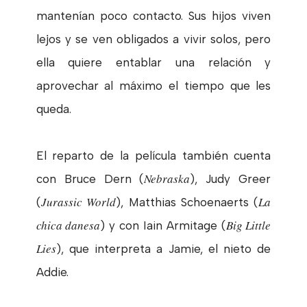
mantenían poco contacto. Sus hijos viven
lejos y se ven obligados a vivir solos, pero
ella quiere entablar una relación y
aprovechar al máximo el tiempo que les
queda.
El reparto de la película también cuenta
Nebraska
con Bruce Dern (
), Judy Greer
Jurassic World
La
(
), Matthias Schoenaerts (
chica danesa
Big Little
) y con Iain Armitage (
Lies
), que interpreta a Jamie, el nieto de
Addie.