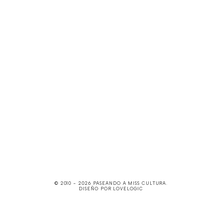
© 2010 -
2026
PASEANDO A MISS CULTURA
.
DISEÑO POR
LOVELOGIC