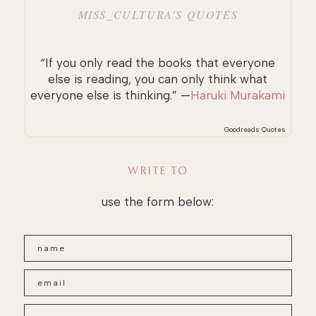
MISS_CULTURA’S QUOTES
“If you only read the books that everyone
else is reading, you can only think what
everyone else is thinking.” —
Haruki Murakami
Goodreads Quotes
WRITE TO
use the form below: