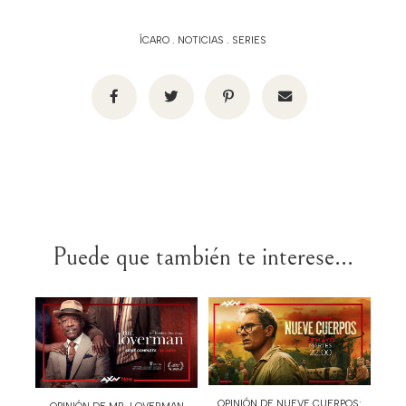
ÍCARO
.
NOTICIAS
.
SERIES
Puede que también te interese...
OPINIÓN DE NUEVE CUERPOS: