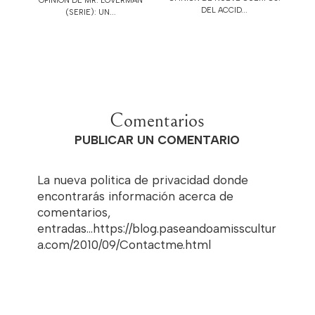
OPINIÓN DE MR. LOVERMAN
DEL ACCID...
(SERIE): UN...
Comentarios
PUBLICAR UN COMENTARIO
La nueva politica de privacidad donde
encontrarás información acerca de
comentarios,
entradas...https://blog.paseandoamisscultur
a.com/2010/09/Contactme.html