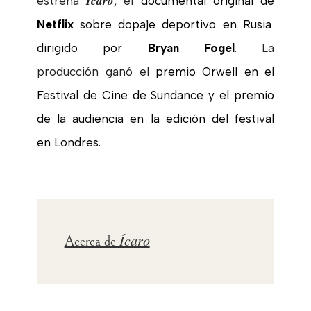
Ícaro
estrena
, el
documental original de
Netflix
sobre dopaje deportivo en Rusia
dirigido por
Bryan Fogel
. La
producción
ganó el
premio Orwell en el
Festival de Cine de Sundance y el premio
de la audiencia en la edición del festival
en Londres.
Ícaro
Acerca de