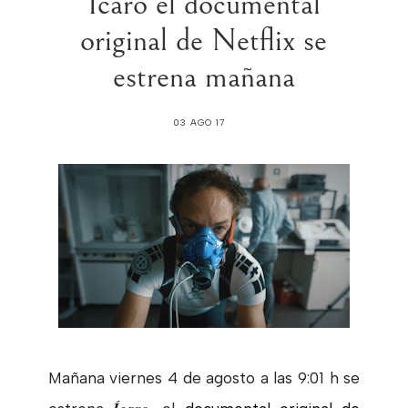
Ícaro el documental
original de Netflix se
estrena mañana
03 AGO 17
Mañana viernes 4 de agosto a las 9:01 h se