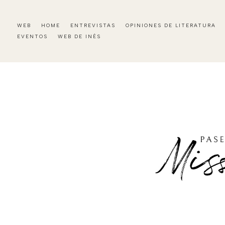
WEB
HOME
ENTREVISTAS
OPINIONES DE LITERATURA
EVENTOS
WEB DE INÉS