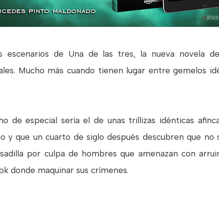
os escenarios de Una de las tres, la nueva novela 
les. Mucho más cuando tienen lugar entre gemelos idé
o de especial sería el de unas trillizas idénticas afin
 y que un cuarto de siglo después descubren que no so
esadilla por culpa de hombres que amenazan con arrui
ok donde maquinar sus crímenes.