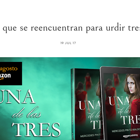
as que se reencuentran para urdir tre
19 JUL 17