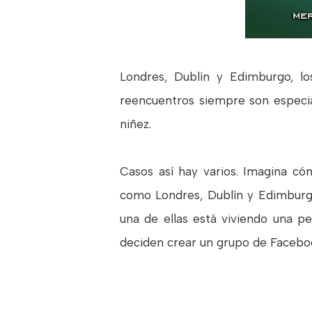
Londres, Dublín y Edimburgo, l
reencuentros siempre son especia
niñez.
Casos así hay varios. Imagina cóm
como Londres, Dublín y Edimburgo
una de ellas está viviendo una p
deciden crear un grupo de Facebo