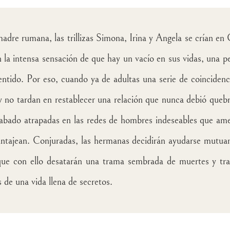
adre rumana, las trillizas Simona, Irina y Angela se crían en 
 la intensa sensación de que hay un vacío en sus vidas, una 
entido. Por eso, cuando ya de adultas una serie de coincidencia
y no tardan en restablecer una relación que nunca debió queb
cabado atrapadas en las redes de hombres indeseables que a
antajean. Conjuradas, las hermanas decidirán ayudarse mutua
 que con ello desatarán una trama sembrada de muertes y tr
 de una vida llena de secretos.