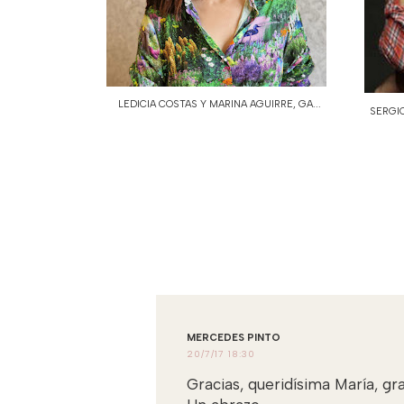
LEDICIA COSTAS Y MARINA AGUIRRE, GA...
SERGIO
MERCEDES PINTO
20/7/17 18:30
Gracias, queridísima María, gr