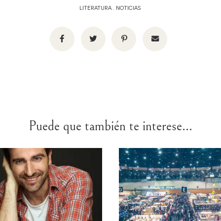
LITERATURA
.
NOTICIAS
Puede que también te interese...