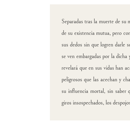
Separadas tras la muerte de su m
de su existencia mutua, pero con
sus dedos sin que logren darle s
se ven embargadas por la dicha 
revelará que en sus vidas han a
peligrosos que las acechan y ch
su influencia mortal, sin saber
giros insospechados, los despojos