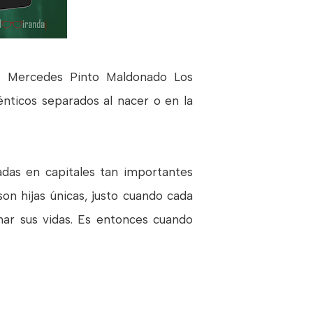
de Mercedes Pinto Maldonado Los
nticos separados al nacer o en la
cadas en capitales tan importantes
n hijas únicas, justo cuando cada
nar sus vidas. Es entonces cuando