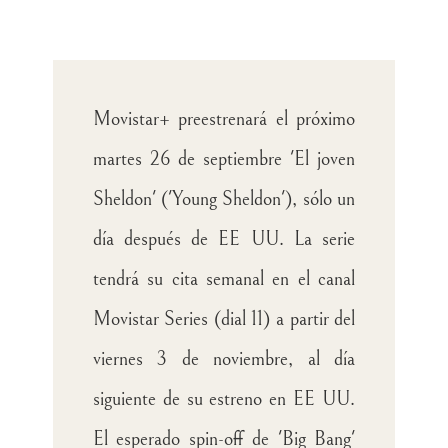
Movistar+ preestrenará el próximo
martes 26 de septiembre 'El joven
Sheldon' ('Young Sheldon'), sólo un
día después de EE UU. La serie
tendrá su cita semanal en el canal
Movistar Series (dial 11) a partir del
viernes 3 de noviembre, al día
siguiente de su estreno en EE UU.
El esperado spin-off de 'Big Bang'