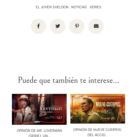
EL JOVEN SHELDON
.
NOTICIAS
.
SERIES
Puede que también te interese...
OPINIÓN DE NUEVE CUERPOS:
OPINIÓN DE MR. LOVERMAN
DEL ACCID...
(SERIE): UN...