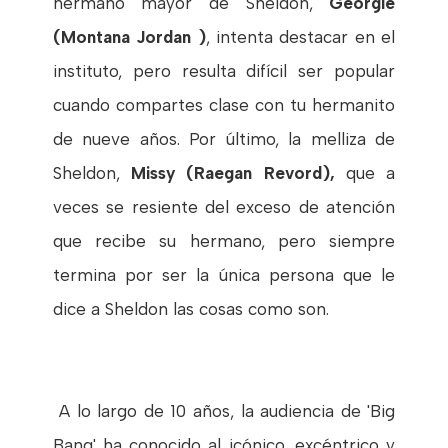
hermano mayor de Sheldon,
Georgie
(Montana Jordan )
, intenta destacar en el
instituto, pero resulta difícil ser popular
cuando compartes clase con tu hermanito
de nueve años. Por último, la melliza de
Sheldon,
Missy (Raegan Revord),
que a
veces se resiente del exceso de atención
que recibe su hermano, pero siempre
termina por ser la única persona que le
dice a Sheldon las cosas como son.
A lo largo de 10 años, la audiencia de 'Big
Bang' ha conocido al icónico, excéntrico y