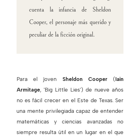
cuenta la infancia de Sheldon
Cooper, el personaje más querido y
peculiar de la ficción original.
Para el joven
Sheldon Cooper
(
Iain
Armitage
, 'Big Little Lies') de nueve años
no es fácil crecer en el Este de Texas. Ser
una mente privilegiada capaz de entender
matemáticas y ciencias avanzadas no
siempre resulta útil en un lugar en el que