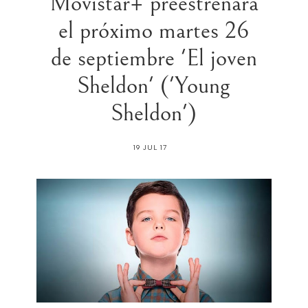
Movistar+ preestrenará
el próximo martes 26
de septiembre 'El joven
Sheldon' ('Young
Sheldon')
19 JUL 17