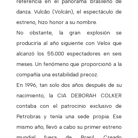
referencia en el panorama brasileño de
danza. Vulcão (Volcán), el espectáculo de
estreno, hizo honor a su nombre.
No obstante, la gran explosión se
produciría al año siguiente con Velox que
alcanzó los 55.000 espectadores en seis
meses. Un fenómeno que proporcionó a la
compañía una estabilidad precoz.
En 1996, tan solo dos años después de su
nacimiento, la CIA DEBORAH COLKER
contaba con el patrocinio exclusivo de
Petrobras y tenía una sede propia. Ese
mismo año, llevó a cabo su primer estreno
mundial fuera de Brasil. Creado