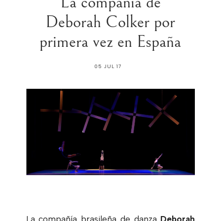
La compañia de
Deborah Colker por
primera vez en España
05 JUL 17
La compañía brasileña de danza
Deborah