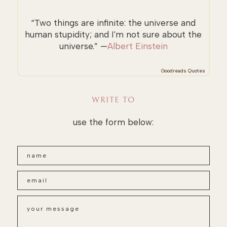
“Two things are infinite: the universe and
human stupidity; and I'm not sure about the
universe.” —
Albert Einstein
Goodreads Quotes
WRITE TO
use the form below: