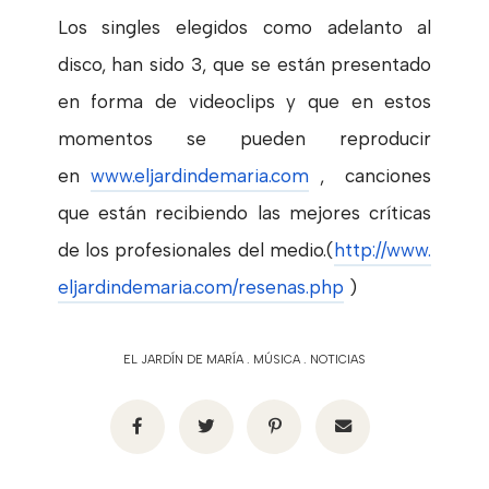
Los singles elegidos como adelanto al
disco, han sido 3, que se están presentado
en forma de videoclips y que en estos
momentos se pueden reproducir
en
www.eljardindemaria.com
, canciones
que están recibiendo las mejores críticas
de los profesionales del medio.(
http://www.
eljardindemaria.com/resenas.
php
)
EL JARDÍN DE MARÍA
.
MÚSICA
.
NOTICIAS