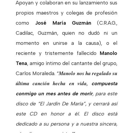
Apoyan y colaboran en su lanzamiento sus
propios maestros y colegas de profesión
como
José María Guzmán
(C.R.A.G.,
Cadilac, Guzmán, quien no dudó ni un
momento en unirse a la causa), o el
reciente y tristemente fallecido
Manolo
Tena
, amigo íntimo del cantante del grupo,
Manolo nos ha regalado su
Carlos Moraleda. “
última canción hecha en vida,
compuesta
conmigo un mes antes de morir
, para este
disco de “El Jardín De María”, y cerrará así
este CD en honor a él. El disco está
dedicado a su persona y a nuestra sincera,