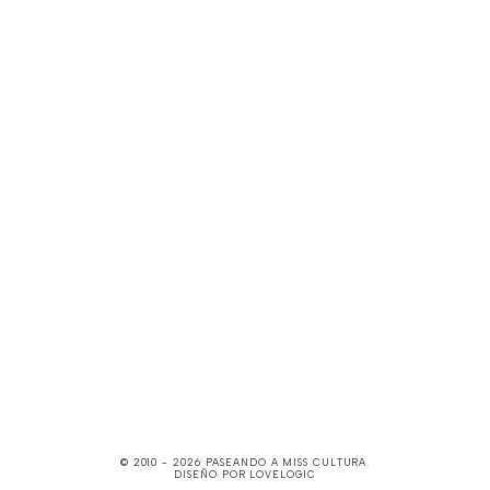
© 2010 -
2026
PASEANDO A MISS CULTURA
.
DISEÑO POR
LOVELOGIC