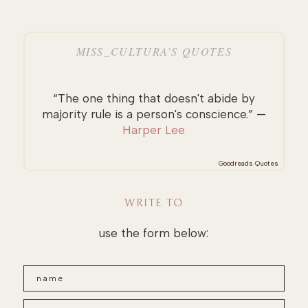
MISS_CULTURA’S QUOTES
“The one thing that doesn't abide by
majority rule is a person's conscience.” —
Harper Lee
Goodreads Quotes
WRITE TO
use the form below: