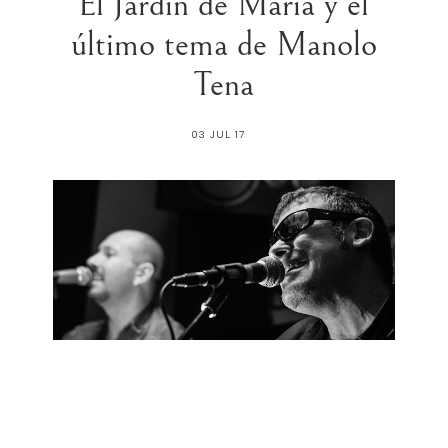
El Jardín de María y el
último tema de Manolo
Tena
03 JUL 17