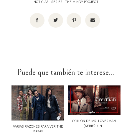
NOTICIAS
.
SERIES
.
THE MINDY PROJECT
Puede que también te interese...
OPINIÓN DE MR. LOVERMAN
(SERIE): UN...
VARIAS RAZONES PARA VER THE
LIBRARI...