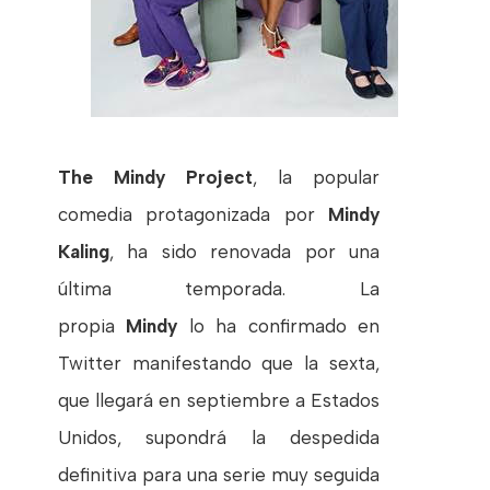
The Mindy Project
, la popular
comedia protagonizada por
Mindy
Kaling
, ha sido renovada por una
última temporada. La
propia
Mindy
lo ha confirmado en
Twitter manifestando que la sexta,
que llegará en septiembre a Estados
Unidos, supondrá la despedida
definitiva para una serie muy seguida