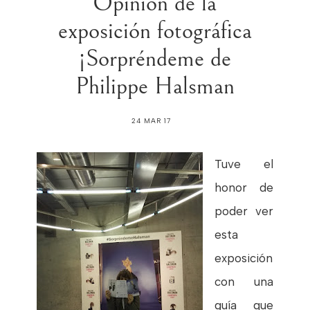
Opinión de la
exposición fotográfica
¡Sorpréndeme de
Philippe Halsman
24 MAR 17
Tuve el
honor de
poder ver
esta
exposición
con una
guía que