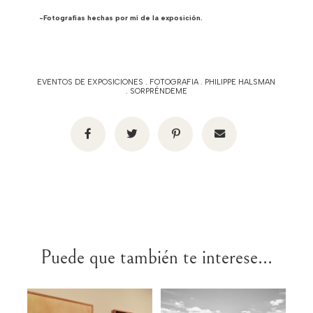
-Fotografías hechas por mí de la exposición.
EVENTOS DE EXPOSICIONES
.
FOTOGRAFIA
.
PHILIPPE HALSMAN
.
SORPRÉNDEME
Puede que también te interese...