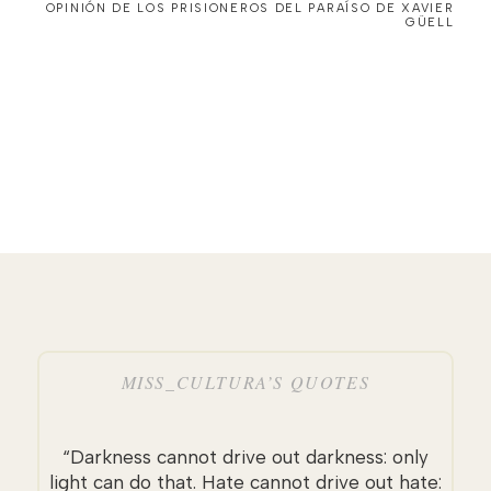
OPINIÓN DE LOS PRISIONEROS DEL PARAÍSO DE XAVIER
GÜELL
MISS_CULTURA’S QUOTES
“Darkness cannot drive out darkness: only
light can do that. Hate cannot drive out hate: