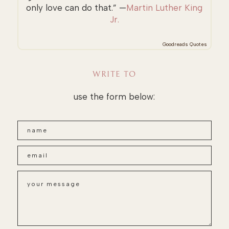
only love can do that.” —
Martin Luther King
Jr.
Goodreads Quotes
WRITE TO
use the form below: