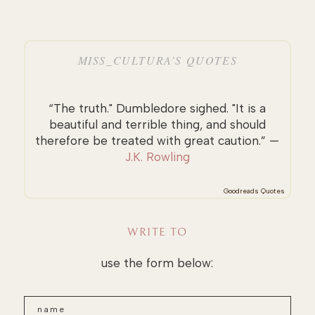
MISS_CULTURA’S QUOTES
“The truth." Dumbledore sighed. "It is a
beautiful and terrible thing, and should
therefore be treated with great caution.” —
J.K. Rowling
Goodreads Quotes
WRITE TO
use the form below: