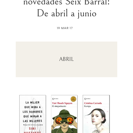
novedades Seix Barral:
De abril a junio
19 MAR 17
ABRIL