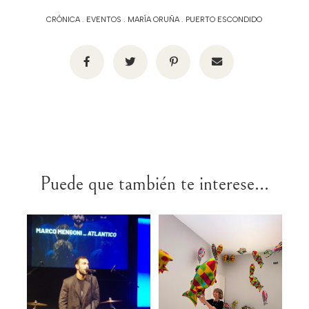
CRÓNICA
.
EVENTOS
.
MARÍA ORUÑA
.
PUERTO ESCONDIDO
Puede que también te interese...