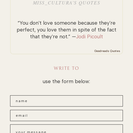
MISS_CULTURA’S QUOTES
“You don't love someone because they're
perfect, you love them in spite of the fact
that they're not.” —
Jodi Picoult
Goodreads Quotes
WRITE TO
use the form below: