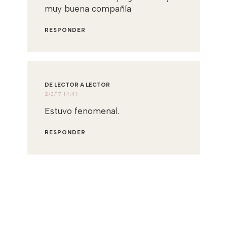
muy buena compañía
RESPONDER
DE LECTOR A LECTOR
2/3/17 14:41
Estuvo fenomenal.
RESPONDER