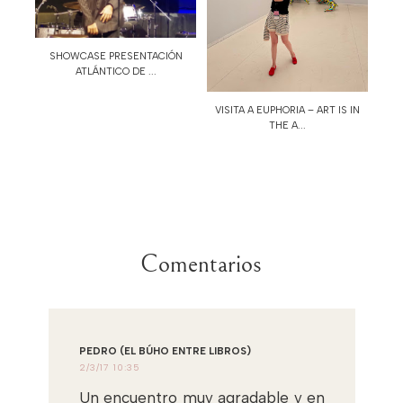
SHOWCASE PRESENTACIÓN
ATLÁNTICO DE ...
VISITA A EUPHORIA – ART IS IN
THE A...
Comentarios
PEDRO (EL BÚHO ENTRE LIBROS)
2/3/17 10:35
Un encuentro muy agradable y en