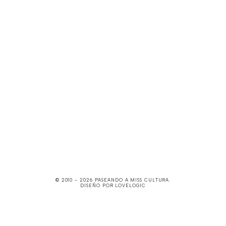
© 2010 -
2026
PASEANDO A MISS CULTURA
.
DISEÑO POR
LOVELOGIC