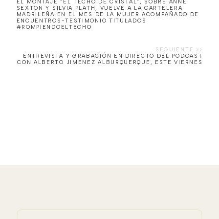
EL MONTAJE “EL TECHO DE CRISTAL”, SOBRE ANNE
SEXTON Y SILVIA PLATH, VUELVE A LA CARTELERA
MADRILEÑA EN EL MES DE LA MUJER ACOMPAÑADO DE
ENCUENTROS-TESTIMONIO TITULADOS
#ROMPIENDOELTECHO
ENTREVISTA Y GRABACIÓN EN DIRECTO DEL PODCAST
CON ALBERTO JIMENEZ ALBURQUERQUE, ESTE VIERNES