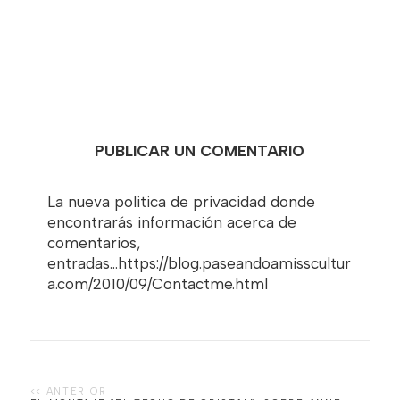
PUBLICAR UN COMENTARIO
La nueva politica de privacidad donde
encontrarás información acerca de
comentarios,
entradas...https://blog.paseandoamisscultur
a.com/2010/09/Contactme.html